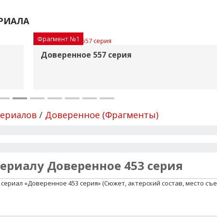
РИАЛА
Фрагмент №1
Доверенное 557 серия
сериалов
/
Доверенное (Фрагменты)
сериалу Доверенное 453 серия
сериал «Доверенное 453 серия» (Сюжет, актерский состав, место съе