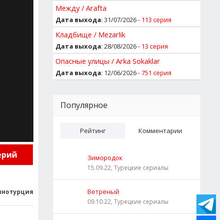
Между / Arafta
Дата выхода
: 31/07/2026 -
113 серия
Кладбище / Mezarlik
Дата выхода
: 28/08/2026 -
13 серия
Опасные улицы / Arka Sokaklar
Дата выхода
: 12/06/2026 -
751 серия
Популярное
Рейтинг
Комментарии
ерий
Зимородок
15.09.22, Турецкие сериалы
Ветреный
инотурция
09.10.22, Турецкие сериалы