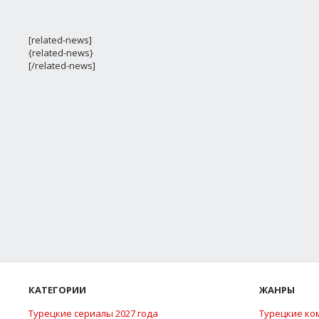
[related-news]
{related-news}
[/related-news]
КАТЕГОРИИ
ЖАНРЫ
Турецкие сериалы 2027 года
Турецкие ко