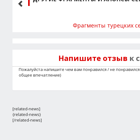
Фрагменты турецких с
Напишите отзыв
к 
Пожалуйста напишите чем вам понравился / не понравился 
общее впечатление)
[related-news]
{related-news}
[/related-news]