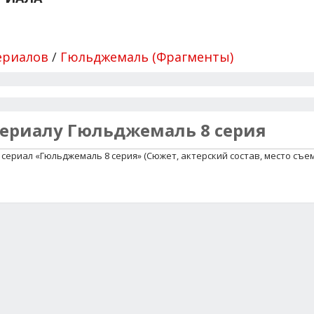
ериалов
/
Гюльджемаль (Фрагменты)
сериалу Гюльджемаль 8 серия
сериал «Гюльджемаль 8 серия» (Сюжет, актерский состав, место съе