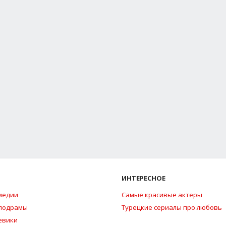
ИНТЕРЕСНОЕ
медии
Самые красивые актеры
елодрамы
Турецкие сериалы про любовь
евики