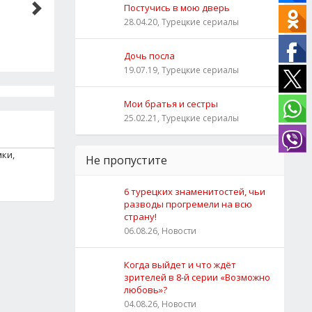
Постучись в мою дверь
28.04.20, Турецкие сериалы
Дочь посла
19.07.19, Турецкие сериалы
Мои братья и сестры
25.02.21, Турецкие сериалы
мки,
Не пропустите
6 турецких знаменитостей, чьи
разводы прогремели на всю
страну!
06.08.26, Новости
Когда выйдет и что ждёт
зрителей в 8-й серии «Возможно
любовь»?
04.08.26, Новости