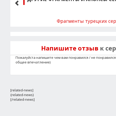
Фрагменты турецких се
Напишите отзыв
к се
Пожалуйста напишите чем вам понравился / не понравился 
общее впечатление)
[related-news]
{related-news}
[/related-news]