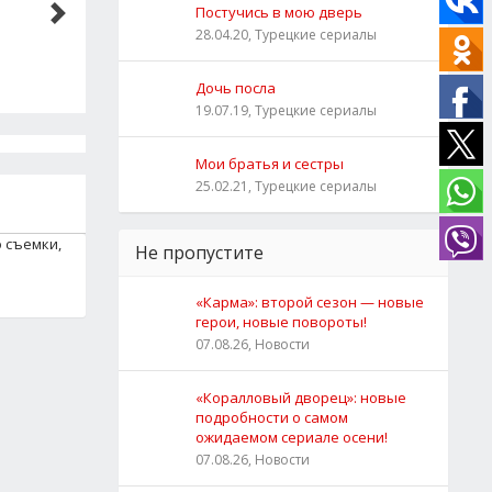
Постучись в мою дверь
28.04.20, Турецкие сериалы
Дочь посла
19.07.19, Турецкие сериалы
Мои братья и сестры
25.02.21, Турецкие сериалы
о съемки,
Не пропустите
«Карма»: второй сезон — новые
герои, новые повороты!
07.08.26, Новости
«Коралловый дворец»: новые
подробности о самом
ожидаемом сериале осени!
07.08.26, Новости