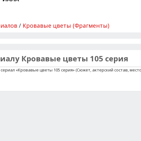
риалов
/
Кровавые цветы (Фрагменты)
риалу Кровавые цветы 105 серия
сериал «Кровавые цветы 105 серия» (Сюжет, актерский состав, мест