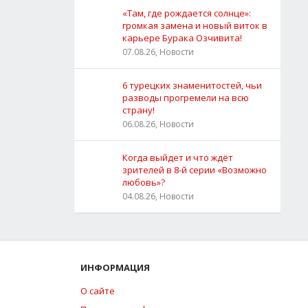
«Там, где рождается солнце»:
громкая замена и новый виток в
карьере Бурака Озчивита!
07.08.26, Новости
6 турецких знаменитостей, чьи
разводы прогремели на всю
страну!
06.08.26, Новости
Когда выйдет и что ждёт
зрителей в 8-й серии «Возможно
любовь»?
04.08.26, Новости
ИНФОРМАЦИЯ
О сайте