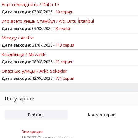
Ещё семнадцать / Daha 17
Дата выхода
: 02/08/2026 -
10 серия
Это всего лишь Стамбул / Altı Ustu İstanbul
Дата выхода
: 03/08/2026 -
8 серия
Между / Arafta
Дата выхода
: 31/07/2026 -
113 серия
Кладбище / Mezarlik
Дата выхода
: 28/08/2026 -
13 серия
Опасные улицы / Arka Sokaklar
Дата выхода
: 12/06/2026 -
751 серия
Популярное
Рейтинг
Комментарии
Зимородок
15.09.22, Турецкие сериалы