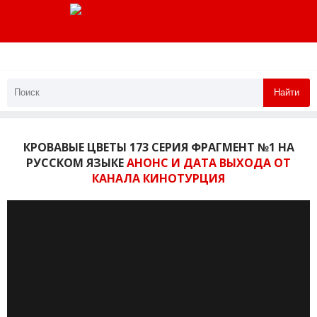
Найти
КРОВАВЫЕ ЦВЕТЫ 173 СЕРИЯ ФРАГМЕНТ №1 НА
РУССКОМ ЯЗЫКЕ
АНОНС И ДАТА ВЫХОДА ОТ
КАНАЛА КИНОТУРЦИЯ