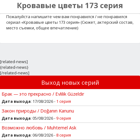
Кровавые цветы 173 серия
Пожалуйста напишите чем вам понравился / не понравился
сериал «Кровавые цветы 173 серия» (Сюжет, актерский состав,
место съемки, общее впечатление)
[related-news]
{related-news}
[/related-news]
Выход новых серий
Брак — это прекрасно / Evlilik Güzeldir
Дата выхода
: 17/08/2026 -
1 серия
Закон природы / Doğanın Kanunu
Дата выхода
: 05/08/2026 -
9 серия
Возможно любовь / Muhtemel Ask
Дата выхода
: 06/08/2026 -
8 серия