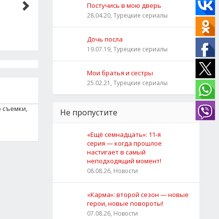
Постучись в мою дверь
28.04.20, Турецкие сериалы
Дочь посла
19.07.19, Турецкие сериалы
Мои братья и сестры
25.02.21, Турецкие сериалы
о съемки,
Не пропустите
«Ещё семнадцать»: 11‑я
серия — когда прошлое
настигает в самый
неподходящий момент!
08.08.26, Новости
«Карма»: второй сезон — новые
герои, новые повороты!
07.08.26, Новости