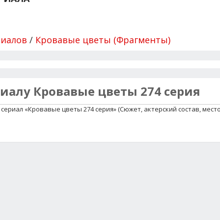
риалов
/
Кровавые цветы (Фрагменты)
риалу Кровавые цветы 274 серия
сериал «Кровавые цветы 274 серия» (Сюжет, актерский состав, мест