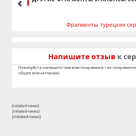
Фрагменты турецких се
Напишите отзыв
к се
Пожалуйста напишите чем вам понравился / не понравился 
общее впечатление)
[related-news]
{related-news}
[/related-news]