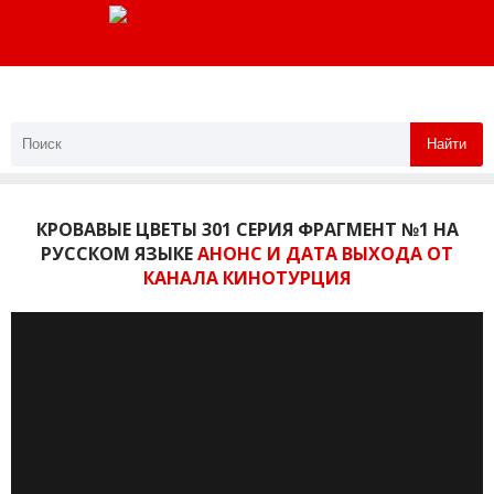
Найти
КРОВАВЫЕ ЦВЕТЫ 301 СЕРИЯ ФРАГМЕНТ №1 НА
РУССКОМ ЯЗЫКЕ
АНОНС И ДАТА ВЫХОДА ОТ
КАНАЛА КИНОТУРЦИЯ