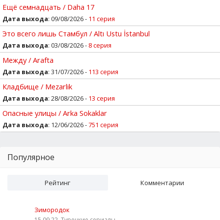
Ещё семнадцать / Daha 17
Дата выхода
: 09/08/2026 -
11 серия
Это всего лишь Стамбул / Altı Ustu İstanbul
Дата выхода
: 03/08/2026 -
8 серия
Между / Arafta
Дата выхода
: 31/07/2026 -
113 серия
Кладбище / Mezarlik
Дата выхода
: 28/08/2026 -
13 серия
Опасные улицы / Arka Sokaklar
Дата выхода
: 12/06/2026 -
751 серия
Популярное
Рейтинг
Комментарии
Зимородок
15.09.22, Турецкие сериалы