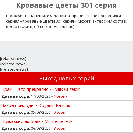
Кровавые цветы 301 серия
Пожалуйста напишите чем вам понравился / не понравился
сериал «Кровавые цветы 301 серия» (Сюжет, актерский состав,
место съемки, общее впечатление)
[related-news]
{related-news}
[/related-news]
Выход новых серий
Брак — это прекрасно / Evlilik Güzeldir
Дата выхода
: 17/08/2026 -
1 серия
Закон природы / Doğanın Kanunu
Дата выхода
: 05/08/2026 -
9 серия
Возможно любовь / Muhtemel Ask
Дата выхода
: 06/08/2026 -
8 серия