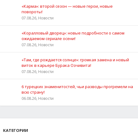
«Карма»: второй сезон — новые герои, новые
повороты!
07.08.26, Новости
«Коралловый дворец»: новые подробности о самом
ожидаемом сериале осени!
07.08.26, Новости
«Там, где рождается солнце»: громкая замена и новый
виток в карьере Бурака Озчивита!
07.08.26, Новости
6 турецких знаменитостей, чьи разводы прогремели на
всю страну!
06.08.26, Новости
КАТЕГОРИИ