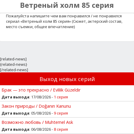
Ветреный холм 85 серия
Пожалуйста напишите чем вам понравился / не понравился
сериал «Ветреный холм 85 серия» (Сюжет, актерский состав,
место съемки, общее впечатление)
[related-news]
{related-news}
[/related-news]
Выход новых серий
Брак — это прекрасно / Evlilik Güzeldir
Дата выхода
: 17/08/2026 -
1 серия
Закон природы / Doğanın Kanunu
Дата выхода
: 05/08/2026 -
9 серия
Возможно любовь / Muhtemel Ask
Дата выхода
: 06/08/2026 -
8 серия