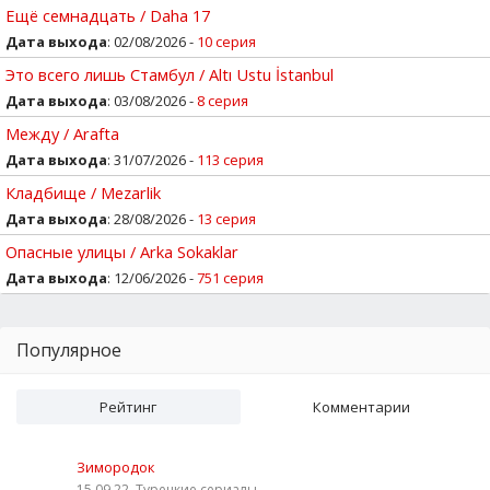
Ещё семнадцать / Daha 17
Дата выхода
: 02/08/2026 -
10 серия
Это всего лишь Стамбул / Altı Ustu İstanbul
Дата выхода
: 03/08/2026 -
8 серия
Между / Arafta
Дата выхода
: 31/07/2026 -
113 серия
Кладбище / Mezarlik
Дата выхода
: 28/08/2026 -
13 серия
Опасные улицы / Arka Sokaklar
Дата выхода
: 12/06/2026 -
751 серия
Популярное
Рейтинг
Комментарии
Зимородок
15.09.22, Турецкие сериалы