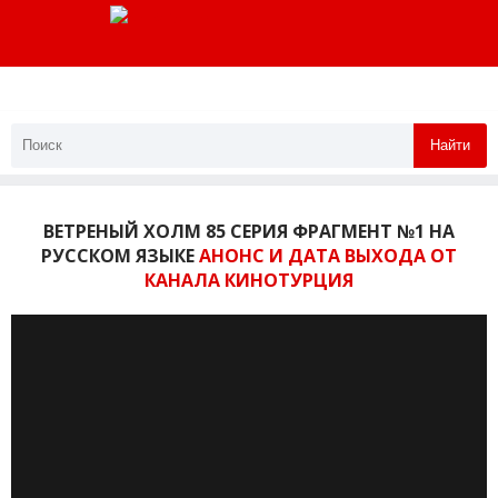
Найти
ВЕТРЕНЫЙ ХОЛМ 85 СЕРИЯ ФРАГМЕНТ №1 НА
РУССКОМ ЯЗЫКЕ
АНОНС И ДАТА ВЫХОДА ОТ
КАНАЛА КИНОТУРЦИЯ