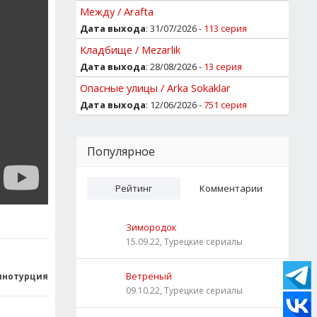
Между / Arafta
Дата выхода
: 31/07/2026 -
113 серия
Кладбище / Mezarlik
Дата выхода
: 28/08/2026 -
13 серия
Опасные улицы / Arka Sokaklar
Дата выхода
: 12/06/2026 -
751 серия
Популярное
Рейтинг
Комментарии
Зимородок
15.09.22, Турецкие сериалы
Ветреный
инотурция
09.10.22, Турецкие сериалы