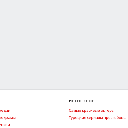
ИНТЕРЕСНОЕ
медии
Самые красивые актеры
елодрамы
Турецкие сериалы про любовь
евики