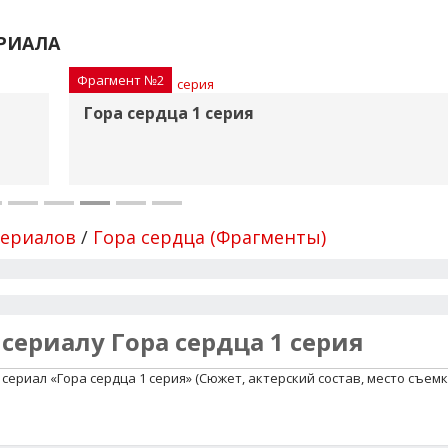
РИАЛА
Фрагмент №2
Гора сердца 1 серия
сериалов
/
Гора сердца (Фрагменты)
 сериалу Гора сердца 1 серия
ериал «Гора сердца 1 серия» (Сюжет, актерский состав, место съем