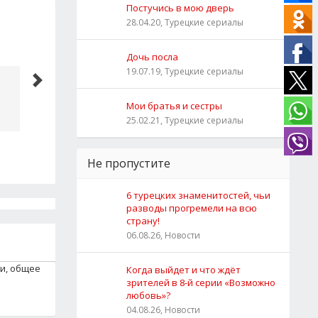
Постучись в мою дверь
28.04.20, Турецкие сериалы
Фрагмент №1
Дочь посла
19.07.19, Турецкие сериалы
Гора сердца 1 серия
Мои братья и сестры
25.02.21, Турецкие сериалы
Не пропустите
6 турецких знаменитостей, чьи
разводы прогремели на всю
страну!
06.08.26, Новости
ки, общее
Когда выйдет и что ждёт
зрителей в 8-й серии «Возможно
любовь»?
04.08.26, Новости