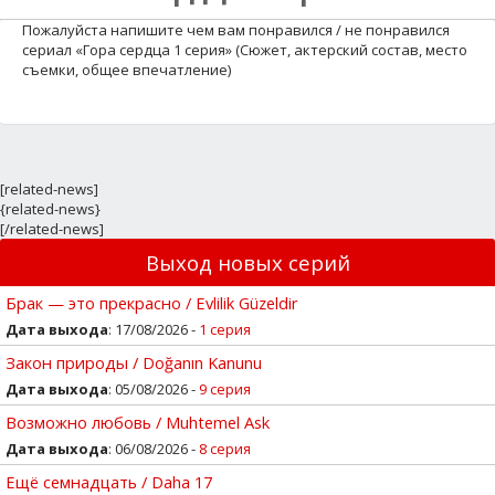
Пожалуйста напишите чем вам понравился / не понравился
сериал «Гора сердца 1 серия» (Сюжет, актерский состав, место
съемки, общее впечатление)
[related-news]
{related-news}
[/related-news]
Выход новых серий
Брак — это прекрасно / Evlilik Güzeldir
Дата выхода
: 17/08/2026 -
1 серия
Закон природы / Doğanın Kanunu
Дата выхода
: 05/08/2026 -
9 серия
Возможно любовь / Muhtemel Ask
Дата выхода
: 06/08/2026 -
8 серия
Ещё семнадцать / Daha 17