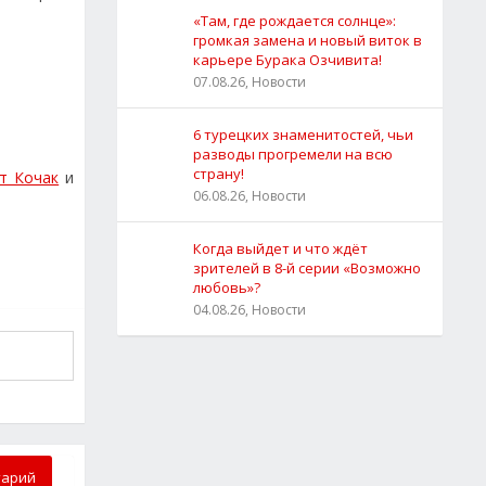
«Там, где рождается солнце»:
громкая замена и новый виток в
карьере Бурака Озчивита!
07.08.26, Новости
6 турецких знаменитостей, чьи
разводы прогремели на всю
страну!
т Кочак
и
06.08.26, Новости
Когда выйдет и что ждёт
зрителей в 8-й серии «Возможно
любовь»?
04.08.26, Новости
тарий