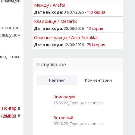
В закладки
Между / Arafta
Дата выхода
: 31/07/2026 -
113 серия
Кладбище / Mezarlik
о постов.
Дата выхода
: 28/08/2026 -
13 серия
редыдущем
Опасные улицы / Arka Sokaklar
Дата выхода
: 12/06/2026 -
751 серия
нно, тоже
Популярное
Рейтинг
Комментарии
Зимородок
15.09.22, Турецкие сериалы
н Гюнгёр
в
 Демира
в
Ветреный
09.10.22, Турецкие сериалы