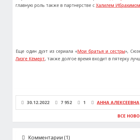
главную роль также в партнерстве с
Халилем Ибрахимо
Еще один дуэт из сериала «
Мои братья и сестры
», Сюз
Лизге Кёмерт
, также долгое время входит в пятерку луч
30.12.2022
7 952
1
АННА АЛЕКСЕЕВНА
ВСЕ НОВ
Комментарии (1)