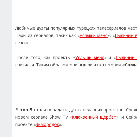
Любимые дуэты популярных турецких телесериалов част
Пары из сериалов, таких как «
Услышь меня
», «
Пыльный 
сезоне.
После того, как проекты «
Услышь меня
» и «
Пыльный 
снизился. Таким образом они вышли из категории
«Самы
В
топ-5
стали попадать дуэты недавних проектов! Сред
новом сериале Show TV «
Клюквенный щербет
», и Сей
проекте «
Зимородок
».