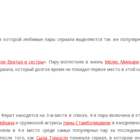
 в которой любимые пары сериала выделяются так же популярно
ои братья и сестры
». Пару воплотили в жизнь
Мелис Минкари
сериала, который долгое время не покидал первое место в этой к
 Ферит находятся на 3-м месте в списке, 4-я пара включена в э
ейхана
и грузинской актрисы
Наны Стамболишвили
в ежедневно
заняли в 4-е место среди самых популярных пар за последню
 после того, как
Сыла Туркоглу
покинула сериал, в котором он