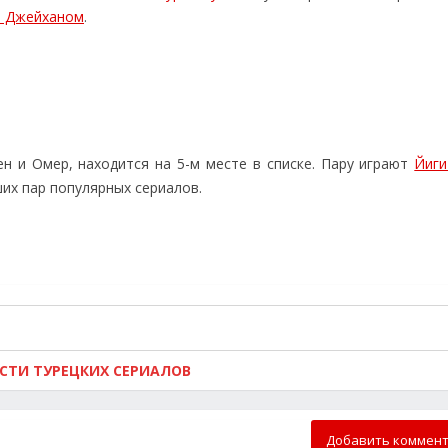
м Джейханом
.
ен и Омер, находится на 5-м месте в списке. Пару играют
Йиги
ших пар популярных сериалов.
ОСТИ ТУРЕЦКИХ СЕРИАЛОВ
Добавить коммен