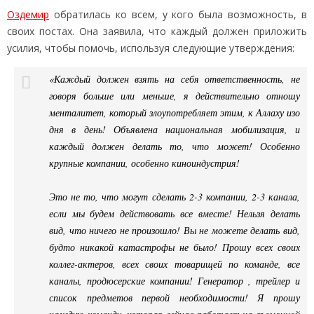
Оздемир
обратилась ко всем, у кого была возможность, в
своих постах. Она заявила, что каждый должен приложить
усилия, чтобы помочь, используя следующие утверждения:
«Каждый должен взять на себя ответственность, не
говоря больше или меньше, я действительно отношу
менталитет, который злоупотребляет этим, к Аллаху изо
дня в день! Объявлена ​​национальная мобилизация, и
каждый должен делать то, что может! Особенно
крупные компании, особенно киноиндустрия!
Это не то, что могут сделать 2-3 компании, 2-3 канала,
если мы будем действовать все вместе! Нельзя делать
вид, что ничего не произошло! Вы не можете делать вид,
будто никакой катастрофы не было! Прошу всех своих
коллег-актеров, всех своих товарищей по команде, все
каналы, продюсерские компании! Генератор , трейлер и
список предметов первой необходимости! Я прошу