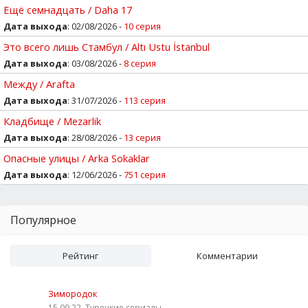
Ещё семнадцать / Daha 17
Дата выхода
: 02/08/2026 -
10 серия
Это всего лишь Стамбул / Altı Ustu İstanbul
Дата выхода
: 03/08/2026 -
8 серия
Между / Arafta
Дата выхода
: 31/07/2026 -
113 серия
Кладбище / Mezarlik
Дата выхода
: 28/08/2026 -
13 серия
Опасные улицы / Arka Sokaklar
Дата выхода
: 12/06/2026 -
751 серия
Популярное
Рейтинг
Комментарии
Зимородок
15.09.22, Турецкие сериалы