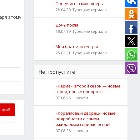
Постучись в мою дверь
28.04.20, Турецкие сериалы
даря этому
Дочь посла
19.07.19, Турецкие сериалы
Мои братья и сестры
25.02.21, Турецкие сериалы
Не пропустите
«Карма»: второй сезон — новые
герои, новые повороты!
07.08.26, Новости
тарий
«Коралловый дворец»: новые
подробности о самом
ожидаемом сериале осени!
07.08.26, Новости