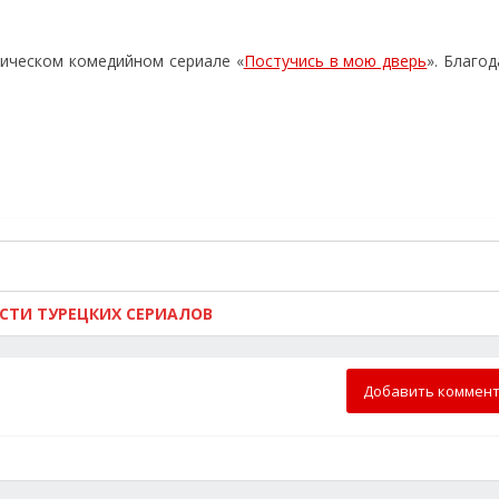
тическом комедийном сериале «
Постучись в мою дверь
». Благо
ОСТИ ТУРЕЦКИХ СЕРИАЛОВ
Добавить коммен