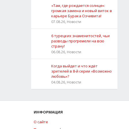
«Там, где рождается солнце»:
громкая замена и новый виток в
карьере Бурака Озчивита!
07.08.26, Новости
6 турецких знаменитостей, чьи
разводы прогремели на всю
страну!
06.08.26, Новости
Когда выйдет и что ждёт
зрителей в 8-й серии «Возможно
любовь»?
04.08.26, Новости
ИНФОРМАЦИЯ
О сайте