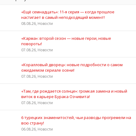
«Ещё семнадцать»: 11‑я серия — когда прошлое
настигает в самый неподходящий момент!
08.08.26, Новости
«Карма»: второй сезон — новые герои, новые
повороты!
07.08.26, Новости
«Коралловый дворец»: новые подробности о самом
ожидаемом сериале осени!
07.08.26, Новости
«Там, где рождается солнце»: громкая замена и новый
виток в карьере Бурака Озчивита!
07.08.26, Новости
6 турецких знаменитостей, чьи разводы прогремели на
всю страну!
06.08.26, Новости