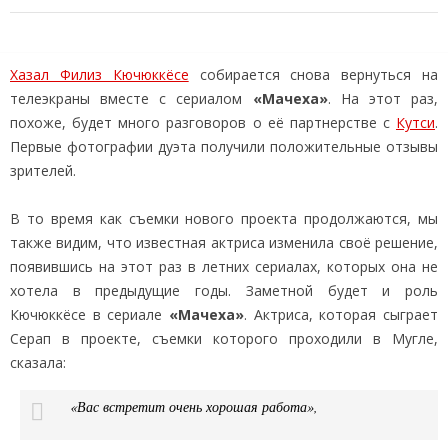
Хазал Филиз Кючюккёсе
собирается снова вернуться на
телеэкраны вместе с сериалом
«Мачеха»
. На этот раз,
похоже, будет много разговоров о её партнерстве с
Кутси
.
Первые фотографии дуэта получили положительные отзывы
зрителей.
В то время как съемки нового проекта продолжаются, мы
также видим, что известная актриса изменила своё решение,
появившись на этот раз в летних сериалах, которых она не
хотела в предыдущие годы. Заметной будет и роль
Кючюккёсе в сериале
«Мачеха»
. Актриса, которая сыграет
Серап в проекте, съемки которого проходили в Мугле,
сказала:
«Вас встретит очень хорошая работа»,