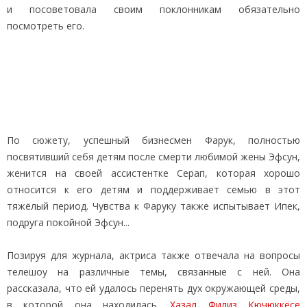
и посоветовала своим поклонникам обязательно
посмотреть его.
По сюжету, успешный бизнесмен Фарук, полностью
посвятивший себя детям после смерти любимой жены Эфсун,
женится на своей ассистентке Серап, которая хорошо
относится к его детям и поддерживает семью в этот
тяжёлый период. Чувства к Фаруку также испытывает Ипек,
подруга покойной Эфсун...
Позируя для журнала, актриса также отвечала на вопросы
телешоу на различные темы, связанные с ней. Она
рассказала, что ей удалось перенять дух окружающей среды,
в которой она находилась.
Хазал Филиз Кючюккёсе