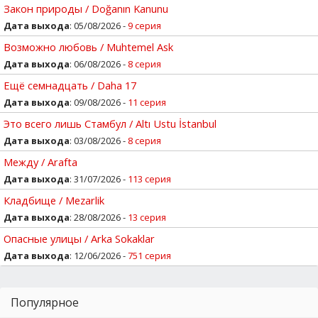
Закон природы / Doğanın Kanunu
Дата выхода
: 05/08/2026 -
9 серия
Возможно любовь / Muhtemel Ask
Дата выхода
: 06/08/2026 -
8 серия
Ещё семнадцать / Daha 17
Дата выхода
: 09/08/2026 -
11 серия
Это всего лишь Стамбул / Altı Ustu İstanbul
Дата выхода
: 03/08/2026 -
8 серия
Между / Arafta
Дата выхода
: 31/07/2026 -
113 серия
Кладбище / Mezarlik
Дата выхода
: 28/08/2026 -
13 серия
Опасные улицы / Arka Sokaklar
Дата выхода
: 12/06/2026 -
751 серия
Популярное