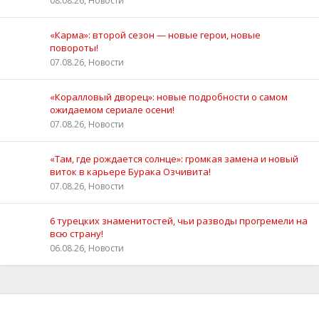
08.08.26, Новости
«Карма»: второй сезон — новые герои, новые
повороты!
07.08.26, Новости
«Коралловый дворец»: новые подробности о самом
ожидаемом сериале осени!
07.08.26, Новости
«Там, где рождается солнце»: громкая замена и новый
виток в карьере Бурака Озчивита!
07.08.26, Новости
6 турецких знаменитостей, чьи разводы прогремели на
всю страну!
06.08.26, Новости