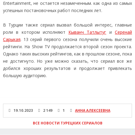
Entertainment, не остается незамеченным. как одна из самых
успешных постановочных работ последних лет.
В Турции также сериал вызвал большой интерес, главные
роли в котором исполняют
Кыванч Татлытуг
и
Серенай
Сарыкая
. 13 серий первого сезона получили очень высокие
рейтинги. На Show TV продолжается второй сезон проекта.
Однако таких высоких рейтингов, как в прошлом сезоне, пока
не достигнуто. Но уже можно сказать, что сериал все же
добился хороших результатов и продолжает привлекать
большую аудиторию.
19.10.2023
2 149
1
АННА АЛЕКСЕЕВНА
ВСЕ НОВОСТИ ТУРЕЦКИХ СЕРИАЛОВ