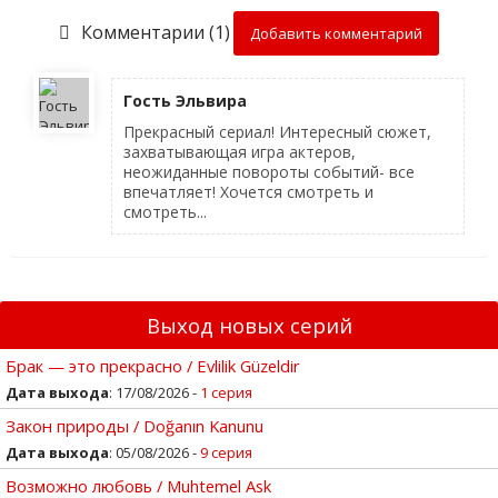
Комментарии (1)
Добавить комментарий
Гость Эльвира
Прекрасный сериал! Интересный сюжет,
захватывающая игра актеров,
неожиданные повороты событий- все
впечатляет! Хочется смотреть и
смотреть...
Выход новых серий
Брак — это прекрасно / Evlilik Güzeldir
Дата выхода
: 17/08/2026 -
1 серия
Закон природы / Doğanın Kanunu
Дата выхода
: 05/08/2026 -
9 серия
Возможно любовь / Muhtemel Ask