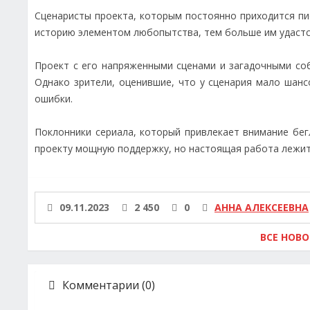
Сценаристы проекта, которым постоянно приходится пи
историю элементом любопытства, тем больше им удастс
Проект с его напряженными сценами и загадочными со
Однако зрители, оценившие, что у сценария мало шанс
ошибки.
Поклонники сериала, который привлекает внимание бе
проекту мощную поддержку, но настоящая работа лежит 
09.11.2023
2 450
0
АННА АЛЕКСЕЕВНА
ВСЕ НОВ
Комментарии (0)