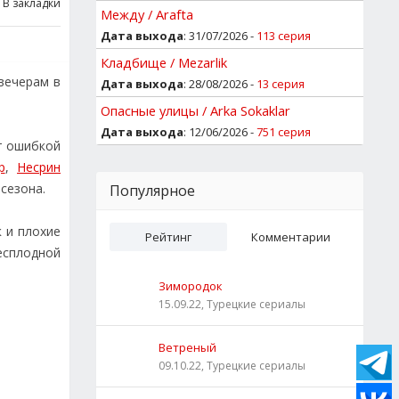
В закладки
Между / Arafta
Дата выхода
: 31/07/2026 -
113 серия
Кладбище / Mezarlik
вечерам в
Дата выхода
: 28/08/2026 -
13 серия
Опасные улицы / Arka Sokaklar
Дата выхода
: 12/06/2026 -
751 серия
т ошибкой
р
,
Несрин
сезона.
Популярное
к и плохие
Рейтинг
Комментарии
есплодной
Зимородок
15.09.22, Турецкие сериалы
Ветреный
09.10.22, Турецкие сериалы