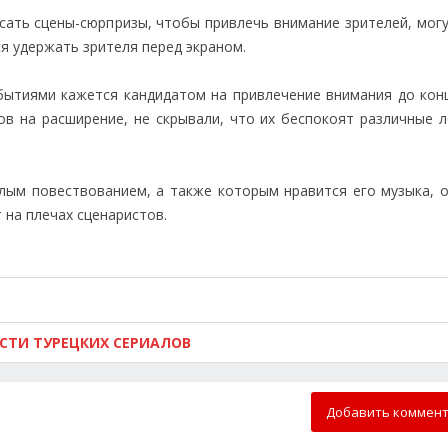
сать сцены-сюрпризы, чтобы привлечь внимание зрителей, могу
я удержать зрителя перед экраном.
бытиями кажется кандидатом на привлечение внимания до конц
ов на расширение, не скрывали, что их беспокоят различные л
глым повествованием, а также которым нравится его музыка, 
на плечах сценаристов.
ОСТИ ТУРЕЦКИХ СЕРИАЛОВ
Добавить коммен