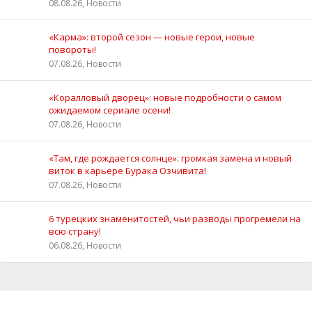
08.08.26, Новости
«Карма»: второй сезон — новые герои, новые
повороты!
07.08.26, Новости
«Коралловый дворец»: новые подробности о самом
ожидаемом сериале осени!
07.08.26, Новости
«Там, где рождается солнце»: громкая замена и новый
виток в карьере Бурака Озчивита!
07.08.26, Новости
6 турецких знаменитостей, чьи разводы прогремели на
всю страну!
06.08.26, Новости