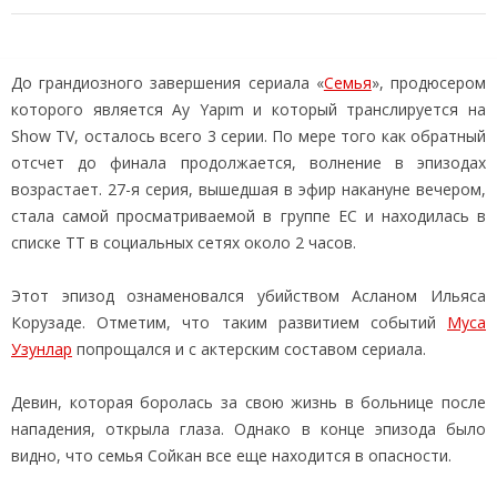
До грандиозного завершения сериала «
Семья
», продюсером
которого является Ay Yapım и который транслируется на
Show TV, осталось всего 3 серии. По мере того как обратный
отсчет до финала продолжается, волнение в эпизодах
возрастает. 27-я серия, вышедшая в эфир накануне вечером,
стала самой просматриваемой в группе ЕС и находилась в
списке ТТ в социальных сетях около 2 часов.
Этот эпизод ознаменовался убийством Асланом Ильяса
Корузаде. Отметим, что таким развитием событий
Муса
Узунлар
попрощался и с актерским составом сериала.
Девин, которая боролась за свою жизнь в больнице после
нападения, открыла глаза. Однако в конце эпизода было
видно, что семья Сойкан все еще находится в опасности.