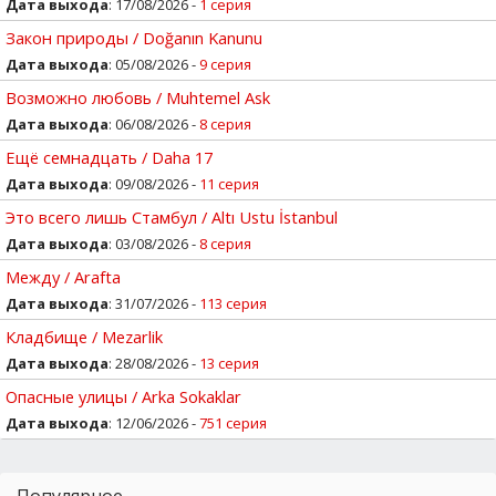
Дата выхода
: 17/08/2026 -
1 серия
Закон природы / Doğanın Kanunu
Дата выхода
: 05/08/2026 -
9 серия
Возможно любовь / Muhtemel Ask
Дата выхода
: 06/08/2026 -
8 серия
Ещё семнадцать / Daha 17
Дата выхода
: 09/08/2026 -
11 серия
Это всего лишь Стамбул / Altı Ustu İstanbul
Дата выхода
: 03/08/2026 -
8 серия
Между / Arafta
Дата выхода
: 31/07/2026 -
113 серия
Кладбище / Mezarlik
Дата выхода
: 28/08/2026 -
13 серия
Опасные улицы / Arka Sokaklar
Дата выхода
: 12/06/2026 -
751 серия
Популярное