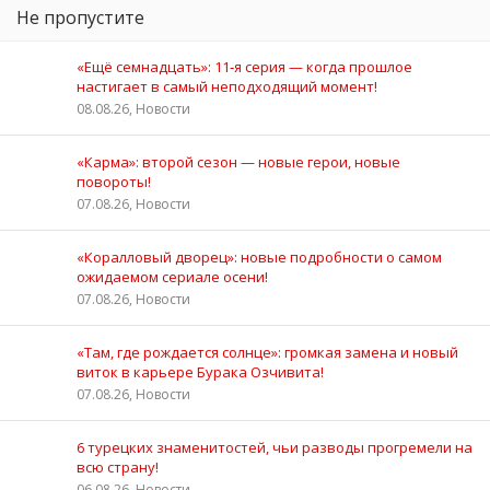
Не пропустите
«Ещё семнадцать»: 11‑я серия — когда прошлое
настигает в самый неподходящий момент!
08.08.26, Новости
«Карма»: второй сезон — новые герои, новые
повороты!
07.08.26, Новости
«Коралловый дворец»: новые подробности о самом
ожидаемом сериале осени!
07.08.26, Новости
«Там, где рождается солнце»: громкая замена и новый
виток в карьере Бурака Озчивита!
07.08.26, Новости
6 турецких знаменитостей, чьи разводы прогремели на
всю страну!
06.08.26, Новости