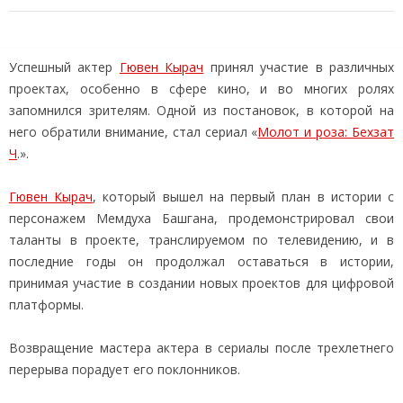
Успешный актер
Гювен Кырач
принял участие в различных
проектах, особенно в сфере кино, и во многих ролях
запомнился зрителям. Одной из постановок, в которой на
него обратили внимание, стал сериал «
Молот и роза: Бехзат
Ч
.».
Гювен Кырач
, который вышел на первый план в истории с
персонажем Мемдуха Башгана, продемонстрировал свои
таланты в проекте, транслируемом по телевидению, и в
последние годы он продолжал оставаться в истории,
принимая участие в создании новых проектов для цифровой
платформы.
Возвращение мастера актера в сериалы после трехлетнего
перерыва порадует его поклонников.