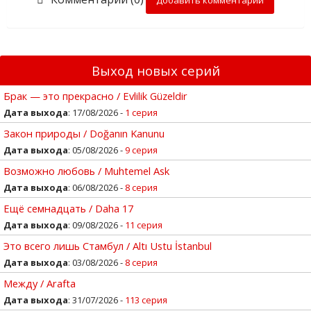
Выход новых серий
Брак — это прекрасно / Evlilik Güzeldir
Дата выхода
: 17/08/2026 -
1 серия
Закон природы / Doğanın Kanunu
Дата выхода
: 05/08/2026 -
9 серия
Возможно любовь / Muhtemel Ask
Дата выхода
: 06/08/2026 -
8 серия
Ещё семнадцать / Daha 17
Дата выхода
: 09/08/2026 -
11 серия
Это всего лишь Стамбул / Altı Ustu İstanbul
Дата выхода
: 03/08/2026 -
8 серия
Между / Arafta
Дата выхода
: 31/07/2026 -
113 серия