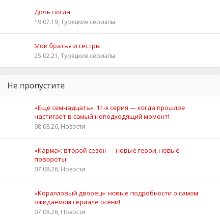
Дочь посла
19.07.19, Турецкие сериалы
Мои братья и сестры
25.02.21, Турецкие сериалы
Не пропустите
«Ещё семнадцать»: 11‑я серия — когда прошлое
настигает в самый неподходящий момент!
08.08.26, Новости
«Карма»: второй сезон — новые герои, новые
повороты!
07.08.26, Новости
«Коралловый дворец»: новые подробности о самом
ожидаемом сериале осени!
07.08.26, Новости