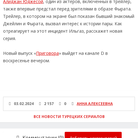
Алиджан Юджесой
, один из актеров, включенных в трейлер,
также впервые предстал перед зрителями в образе Фырата.
Трейлер, в котором на экране был показан бывший знакомый
Джейлин и Фырата, вызвал интерес к истории пары. Как
отреагирует на этот инцидент Ильгаз, расскажет новая
серия.
Новый выпуск «
Приговора
» выйдет на канале D в
воскресенье вечером.
03.02.2024
2 157
0
АННА АЛЕКСЕЕВНА
ВСЕ НОВОСТИ ТУРЕЦКИХ СЕРИАЛОВ
Комментарии (0)
Добавить комментарий