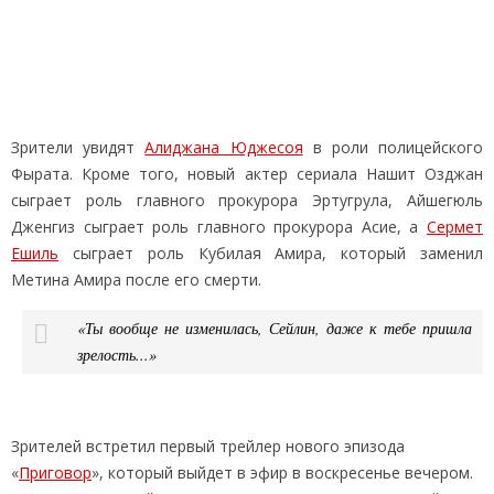
Зрители увидят
Алиджана Юджесоя
в роли полицейского
Фырата. Кроме того, новый актер сериала Нашит Озджан
сыграет роль главного прокурора Эртугрула, Айшегюль
Дженгиз сыграет роль главного прокурора Асие, а
Сермет
Ешиль
сыграет роль Кубилая Амира, который заменил
Метина Амира после его смерти.
«Ты вообще не изменилась, Сейлин, даже к тебе пришла
зрелость...»
Зрителей встретил первый трейлер нового эпизода
«
Приговор
», который выйдет в эфир в воскресенье вечером.