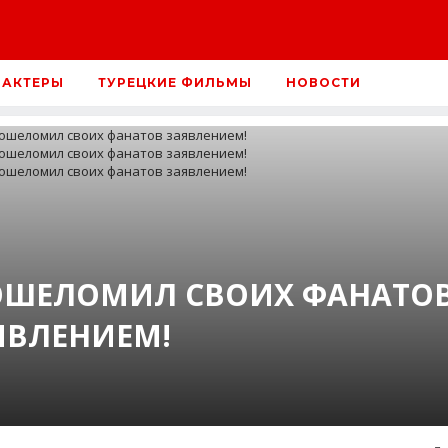
 АКТЕРЫ
ТУРЕЦКИЕ ФИЛЬМЫ
НОВОСТИ
ОШЕЛОМИЛ СВОИХ ФАНАТО
ЯВЛЕНИЕМ!