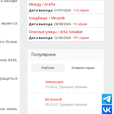
В закладки
Между / Arafta
Дата выхода
: 31/07/2026 -
113 серия
Кладбище / Mezarlik
 является
Дата выхода
: 28/08/2026 -
13 серия
Опасные улицы / Arka Sokaklar
Дата выхода
: 12/06/2026 -
751 серия
ого болью
Популярное
нном BKM,
Рейтинг
Комментарии
звращаться
Зимородок
15.09.22, Турецкие сериалы
Ветреный
09.10.22, Турецкие сериалы
вою жизнь