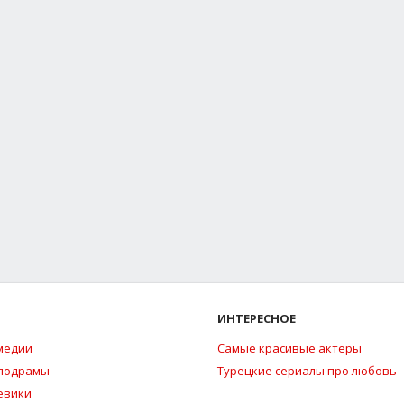
ИНТЕРЕСНОЕ
медии
Самые красивые актеры
елодрамы
Турецкие сериалы про любовь
евики