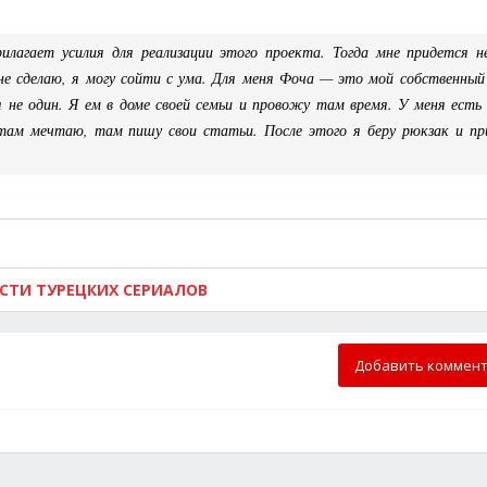
лагает усилия для реализации этого проекта. Тогда мне придется н
о не сделаю, я могу сойти с ума. Для меня Фоча — это мой собственный
 не один. Я ем в доме своей семьи и провожу там время. У меня есть 
там мечтаю, там пишу свои статьи. После этого я беру рюкзак и п
ОСТИ ТУРЕЦКИХ СЕРИАЛОВ
Добавить коммен