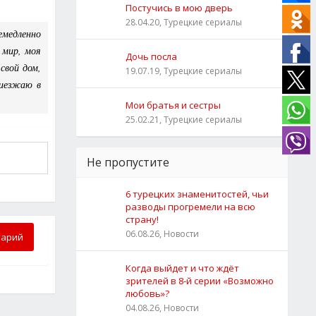
Постучись в мою дверь
28.04.20, Турецкие сериалы
емедленно
 мир, моя
Дочь посла
свой дом,
19.07.19, Турецкие сериалы
риезжаю в
Мои братья и сестры
25.02.21, Турецкие сериалы
Не пропустите
6 турецких знаменитостей, чьи
разводы прогремели на всю
страну!
06.08.26, Новости
тарий
Когда выйдет и что ждёт
зрителей в 8-й серии «Возможно
любовь»?
04.08.26, Новости