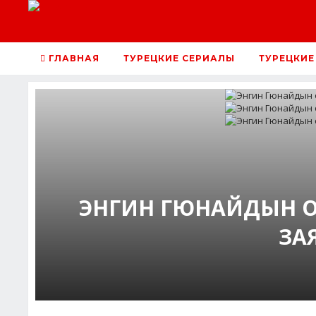
ГЛАВНАЯ
ТУРЕЦКИЕ СЕРИАЛЫ
ТУРЕЦКИЕ
ЭНГИН ГЮНАЙДЫН 
ЗА