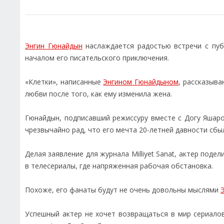
Энгин Гюнайдын
наслаждается радостью встречи с публ
началом его писательского приключения.
«Клетки», написанные
Энгином Гюнайдыном
, рассказыв
любви после того, как ему изменила жена.
Гюнайдын, подписавший режиссуру вместе с Догу Яшар
чрезвычайно рад, что его мечта 20-летней давности сбы
Делая заявление для журнала Milliyet Sanat, актер под
в телесериалы, где напряженная рабочая обстановка.
Похоже, его фанаты будут не очень довольны мыслями
Успешный актер не хочет возвращаться в мир сериало