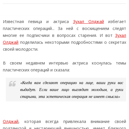
Известная певица и актриса
Зухал Олджай
избегает
пластических операций... За ней с восхищением следят
многие ее подписчики в вопросах старения. И вот
Зухал
Олджай
поделилась некоторыми подробностями о секретах
своей молодости.
В своем недавнем интервью актриса коснулась темы
пластических операций и сказала:
«Когда вам сделают операцию на лице, ваши руки вас
выдадут. Если ваше лицо выглядит молодым, а руки
старыми, эта эстетическая операция не имеет смысла»
Олджай
, которая всегда привлекала внимание своей
подтянутой и нестареющей внешностью, имеет близкого