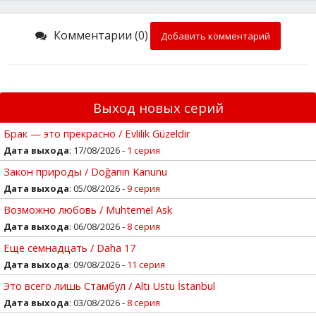
Комментарии (0)
Добавить комментарий
Выход новых серий
Брак — это прекрасно / Evlilik Güzeldir
Дата выхода
: 17/08/2026 -
1 серия
Закон природы / Doğanın Kanunu
Дата выхода
: 05/08/2026 -
9 серия
Возможно любовь / Muhtemel Ask
Дата выхода
: 06/08/2026 -
8 серия
Ещё семнадцать / Daha 17
Дата выхода
: 09/08/2026 -
11 серия
Это всего лишь Стамбул / Altı Ustu İstanbul
Дата выхода
: 03/08/2026 -
8 серия