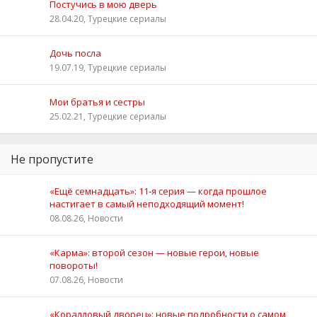
Постучись в мою дверь
28.04.20, Турецкие сериалы
Дочь посла
19.07.19, Турецкие сериалы
Мои братья и сестры
25.02.21, Турецкие сериалы
Не пропустите
«Ещё семнадцать»: 11‑я серия — когда прошлое
настигает в самый неподходящий момент!
08.08.26, Новости
«Карма»: второй сезон — новые герои, новые
повороты!
07.08.26, Новости
«Коралловый дворец»: новые подробности о самом