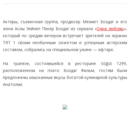
Актеры, съемочная группа, продюсер Мехмет Боздаг и его
жена Аслы Зейнеп Пекер Боздаг из сериала «
Одна любовь
»,
который по средам вечером встречает зрителей на экранах
TRT 1 своим необычным сюжетом и успешным актерским
составом, собрались на специальном ужине — ифтаре.
На трапезе, состоявшейся в ресторане Söğüt 1299,
расположенном на плато Боздаг Фильм, гостям были
предложены изысканные вкусы богатой кулинарной культуры
Анатолии.