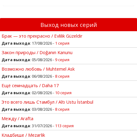
Выход новых серий
Брак — это прекрасно / Evlilik Güzeldir
Дата выхода
: 17/08/2026 -
1 серия
Закон природы / Doğanın Kanunu
Дата выхода
: 05/08/2026 -
9 серия
Возможно любовь / Muhtemel Ask
Дата выхода
: 06/08/2026 -
8 серия
Ещё семнадцать / Daha 17
Дата выхода
: 02/08/2026 -
10 серия
Это всего лишь Стамбул / Altı Ustu İstanbul
Дата выхода
: 03/08/2026 -
8 серия
Между / Arafta
Дата выхода
: 31/07/2026 -
113 серия
Кладбище / Mezarlik