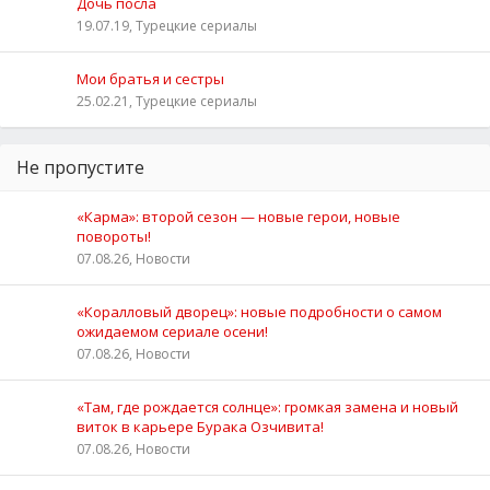
Дочь посла
19.07.19, Турецкие сериалы
Мои братья и сестры
25.02.21, Турецкие сериалы
Не пропустите
«Карма»: второй сезон — новые герои, новые
повороты!
07.08.26, Новости
«Коралловый дворец»: новые подробности о самом
ожидаемом сериале осени!
07.08.26, Новости
«Там, где рождается солнце»: громкая замена и новый
виток в карьере Бурака Озчивита!
07.08.26, Новости