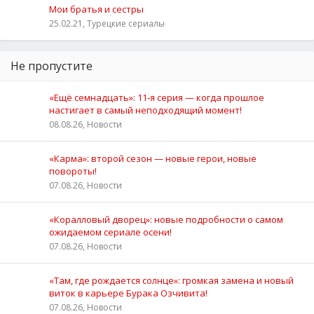
Мои братья и сестры
25.02.21, Турецкие сериалы
Не пропустите
«Ещё семнадцать»: 11‑я серия — когда прошлое
настигает в самый неподходящий момент!
08.08.26, Новости
«Карма»: второй сезон — новые герои, новые
повороты!
07.08.26, Новости
«Коралловый дворец»: новые подробности о самом
ожидаемом сериале осени!
07.08.26, Новости
«Там, где рождается солнце»: громкая замена и новый
виток в карьере Бурака Озчивита!
07.08.26, Новости