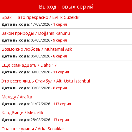
Выход новых серий
Брак — это прекрасно / Evlilik Güzeldir
Дата выхода
: 17/08/2026 -
1 серия
Закон природы / Doğanın Kanunu
Дата выхода
: 05/08/2026 -
9 серия
Возможно любовь / Muhtemel Ask
Дата выхода
: 06/08/2026 -
8 серия
Ещё семнадцать / Daha 17
Дата выхода
: 09/08/2026 -
11 серия
Это всего лишь Стамбул / Altı Ustu İstanbul
Дата выхода
: 03/08/2026 -
8 серия
Между / Arafta
Дата выхода
: 31/07/2026 -
113 серия
Кладбище / Mezarlik
Дата выхода
: 28/08/2026 -
13 серия
Опасные улицы / Arka Sokaklar