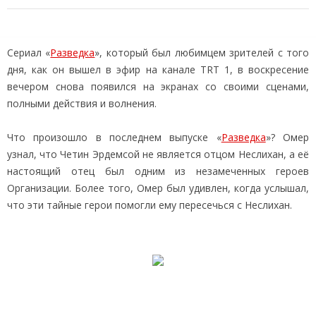
Сериал «
Разведка
», который был любимцем зрителей с того
дня, как он вышел в эфир на канале TRT 1, в воскресение
вечером снова появился на экранах со своими сценами,
полными действия и волнения.
Что произошло в последнем выпуске «
Разведка
»? Омер
узнал, что Четин Эрдемсой не является отцом Неслихан, а её
настоящий отец был одним из незамеченных героев
Организации. Более того, Омер был удивлен, когда услышал,
что эти тайные герои помогли ему пересечься с Неслихан.