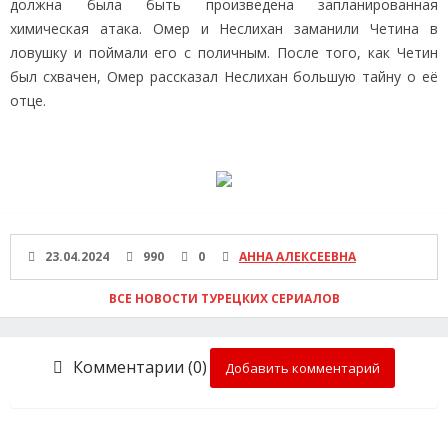
должна была быть произведена запланированная
химическая атака. Омер и Неслихан заманили Четина в
ловушку и поймали его с поличным. После того, как Четин
был схвачен, Омер рассказал Неслихан большую тайну о её
отце.
23.04.2024
990
0
АННА АЛЕКСЕЕВНА
ВСЕ НОВОСТИ ТУРЕЦКИХ СЕРИАЛОВ
Комментарии (0)
Добавить комментарий