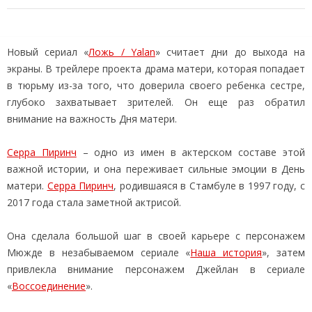
Новый сериал «
Ложь / Yalan
» считает дни до выхода на
экраны. В трейлере проекта драма матери, которая попадает
в тюрьму из-за того, что доверила своего ребенка сестре,
глубоко захватывает зрителей. Он еще раз обратил
внимание на важность Дня матери.
Серра Пиринч
– одно из имен в актерском составе этой
важной истории, и она переживает сильные эмоции в День
матери.
Серра Пиринч
, родившаяся в Стамбуле в 1997 году, с
2017 года стала заметной актрисой.
Она сделала большой шаг в своей карьере с персонажем
Мюжде в незабываемом сериале «
Наша история
», затем
привлекла внимание персонажем Джейлан в сериале
«
Воссоединение
».