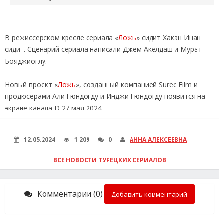
В режиссерском кресле сериала «
Ложь
» сидит Хакан Инан
сидит. Сценарий сериала написали Джем Акёлдаш и Мурат
Бояджиоглу.
Новый проект «
Ложь
», созданный компанией Surec Film и
продюсерами Али Гюндогду и Инджи Гюндогду появится на
экране канала D 27 мая 2024.
12.05.2024
1 209
0
АННА АЛЕКСЕЕВНА
ВСЕ НОВОСТИ ТУРЕЦКИХ СЕРИАЛОВ
Комментарии (0)
Добавить комментарий