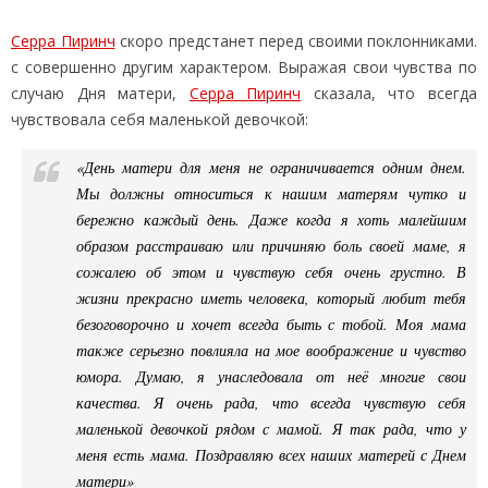
Серра Пиринч
скоро предстанет перед своими поклонниками.
с совершенно другим характером. Выражая свои чувства по
случаю Дня матери,
Серра Пиринч
сказала, что всегда
чувствовала себя маленькой девочкой:
«День матери для меня не ограничивается одним днем.
Мы должны относиться к нашим матерям чутко и
бережно каждый день. Даже когда я хоть малейшим
образом расстраиваю или причиняю боль своей маме, я
сожалею об этом и чувствую себя очень грустно. В
жизни прекрасно иметь человека, который любит тебя
безоговорочно и хочет всегда быть с тобой. Моя мама
также серьезно повлияла на мое воображение и чувство
юмора. Думаю, я унаследовала от неё многие свои
качества. Я очень рада, что всегда чувствую себя
маленькой девочкой рядом с мамой. Я так рада, что у
меня есть мама. Поздравляю всех наших матерей с Днем
матери»