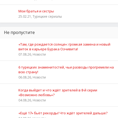
Мои братья и сестры
25.02.21, Турецкие сериалы
Не пропустите
«Там, где рождается солнце»: громкая замена и новый
виток в карьере Бурака Озчивита!
07.08.26, Новости
6 турецких знаменитостей, чьи разводы прогремели на
всю страну!
06.08.26, Новости
Когда выйдет и что ждёт зрителей в 8-й серии
«Возможно любовь»?
04.08.26, Новости
«Ещё 17» бьёт рекорды! Что ждёт зрителей дальше?