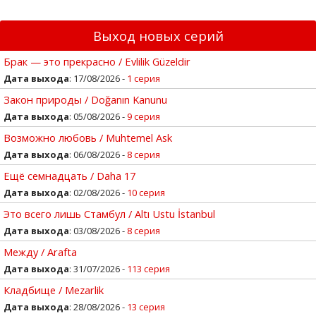
Выход новых серий
Брак — это прекрасно / Evlilik Güzeldir
Дата выхода
: 17/08/2026 -
1 серия
Закон природы / Doğanın Kanunu
Дата выхода
: 05/08/2026 -
9 серия
Возможно любовь / Muhtemel Ask
Дата выхода
: 06/08/2026 -
8 серия
Ещё семнадцать / Daha 17
Дата выхода
: 02/08/2026 -
10 серия
Это всего лишь Стамбул / Altı Ustu İstanbul
Дата выхода
: 03/08/2026 -
8 серия
Между / Arafta
Дата выхода
: 31/07/2026 -
113 серия
Кладбище / Mezarlik
Дата выхода
: 28/08/2026 -
13 серия