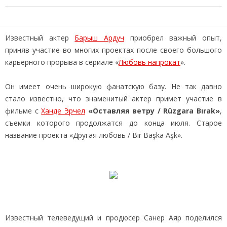
Известный актер
Барыш Ардуч
приобрел важный опыт,
приняв участие во многих проектах после своего большого
карьерного прорыва в сериале «
Любовь напрокат
».
Он имеет очень широкую фанатскую базу. Не так давно
стало известно, что знаменитый актер примет участие в
фильме с
Ханде Эрчел
«Оставляя ветру / Rüzgara Bırak»
,
съемки которого продолжатся до конца июля. Старое
название проекта «Другая любовь / Bir Başka Aşk».
Известный телеведущий и продюсер Санер Аяр поделился