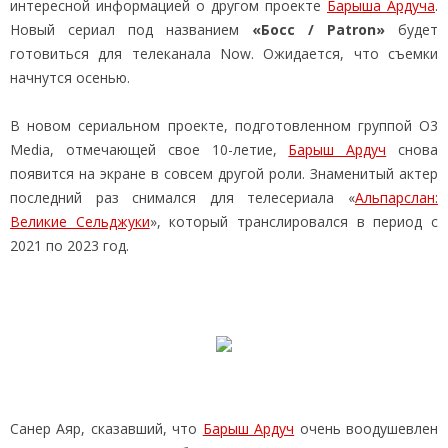
интересной информацией о другом проекте
Барыша Ардуча
.
Новый сериал под названием
«Босс / Patron»
будет
готовиться для телеканала Now. Ожидается, что съемки
начнутся осенью.
В новом сериальном проекте, подготовленном группой O3
Media, отмечающей свое 10-летие,
Барыш Ардуч
снова
появится на экране в совсем другой роли. Знаменитый актер
последний раз снимался для телесериала «
Альпарслан:
Великие Сельджуки
», который транслировался в период с
2021 по 2023 год.
Санер Аяр, сказавший, что
Барыш Ардуч
очень воодушевлен