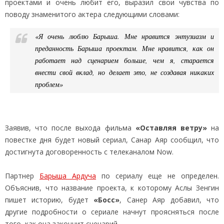
проектами и очень любит его, выразил свои чувства по
поводу знаменитого актера следующими словами:
«Я очень люблю Барыша. Мне нравится энтузиазм и
преданность Барыша проектам. Мне нравится, как он
работает над сценарием больше, чем я, старается
внести свой вклад, но делает это, не создавая никаких
проблем»
Заявив, что после выхода фильма
«Оставляя ветру»
на
повестке дня будет новый сериал, Санар Аяр сообщил, что
достигнута договоренность с телеканалом Now.
Партнер
Барыша Ардуча
по сериалу еще не определен.
Объяснив, что название проекта, к которому Аслы Зенгин
пишет историю, будет
«Босс»
, Санер Аяр добавил, что
другие подробности о сериале начнут проясняться после
того, как она закончит сценарий.