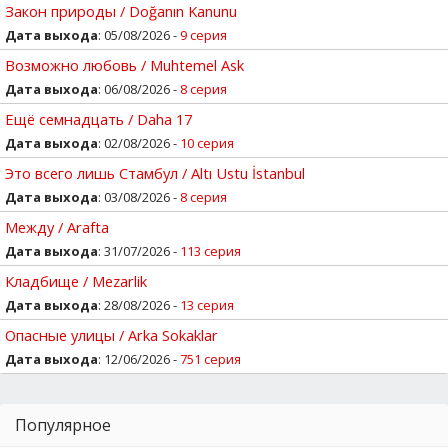
Закон природы / Doğanın Kanunu
Дата выхода
: 05/08/2026 -
9 серия
Возможно любовь / Muhtemel Ask
Дата выхода
: 06/08/2026 -
8 серия
Ещё семнадцать / Daha 17
Дата выхода
: 02/08/2026 -
10 серия
Это всего лишь Стамбул / Altı Ustu İstanbul
Дата выхода
: 03/08/2026 -
8 серия
Между / Arafta
Дата выхода
: 31/07/2026 -
113 серия
Кладбище / Mezarlik
Дата выхода
: 28/08/2026 -
13 серия
Опасные улицы / Arka Sokaklar
Дата выхода
: 12/06/2026 -
751 серия
Популярное