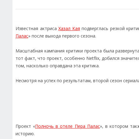
Известная актриса
Хазал Кая
подверглась резкой критик
Палас
» после выхода первого сезона.
Масштабная кампания критики проекта была развернута 
тот факт, что проект, особенно Netflix, добился значит
том, насколько оправдана эта критика.
Несмотря на успех по результатам, второй сезон сериал
Проект «
Полночь в отеле Пера Палас
», в котором та
историю.