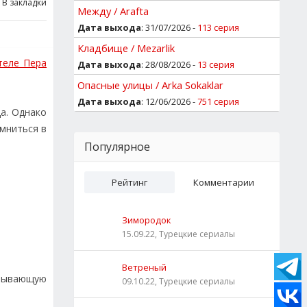
В закладки
Между / Arafta
Дата выхода
: 31/07/2026 -
113 серия
Кладбище / Mezarlik
теле Пера
Дата выхода
: 28/08/2026 -
13 серия
Опасные улицы / Arka Sokaklar
Дата выхода
: 12/06/2026 -
751 серия
да. Однако
омниться в
Популярное
Рейтинг
Комментарии
Зимородок
15.09.22, Турецкие сериалы
Ветреный
атывающую
09.10.22, Турецкие сериалы