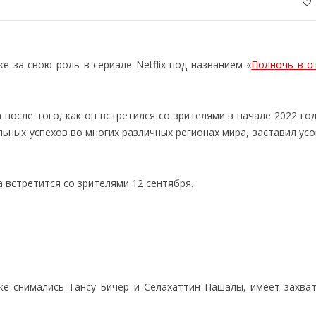
е за свою роль в сериале Netflix под названием «
Полночь в о
после того, как он встретился со зрителями в начале 2022 го
ельных успехов во многих различных регионах мира, заставил ус
а встретится со зрителями 12 сентября.
кже снимались Тансу Бичер и Селахаттин Пашалы, имеет захв