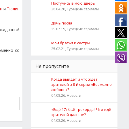
Постучись в мою дверь
ен
и
Тюлин
28.04.20, Турецкие сериалы
Дочь посла
19.07.19, Турецкие сериалы
ожиданный
Мои братья и сестры
25.02.21, Турецкие сериалы
еменно со
Не пропустите
Когда выйдет и что ждёт
зрителей в 8-й серии «Возможно
любовь»?
04.08.26, Новости
«Ещё 17» бьёт рекорды! Что ждёт
зрителей дальше?
04.08.26, Новости