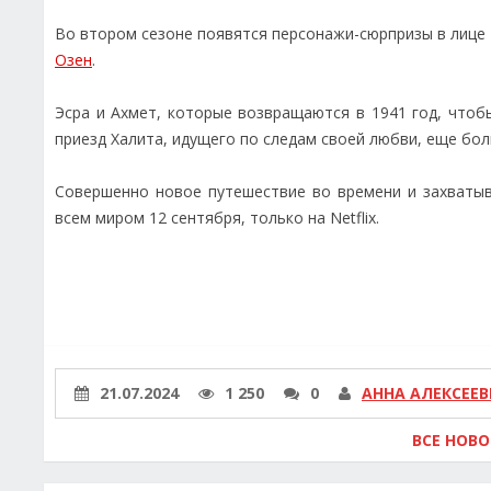
Во втором сезоне появятся персонажи-сюрпризы в лице 
Озен
.
Эсра и Ахмет, которые возвращаются в 1941 год, что
приезд Халита, идущего по следам своей любви, еще бо
Совершенно новое путешествие во времени и захваты
всем миром 12 сентября, только на Netflix.
21.07.2024
1 250
0
АННА АЛЕКСЕЕВ
ВСЕ НОВ