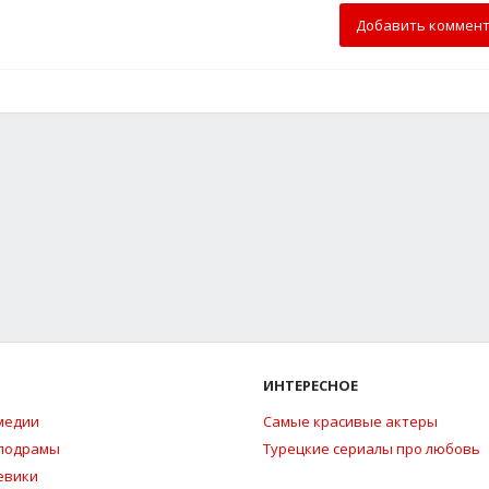
Добавить коммен
ИНТЕРЕСНОЕ
медии
Самые красивые актеры
елодрамы
Турецкие сериалы про любовь
евики