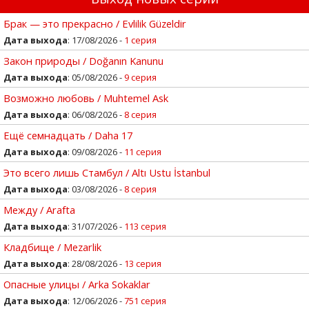
Брак — это прекрасно / Evlilik Güzeldir
Дата выхода
: 17/08/2026 -
1 серия
Закон природы / Doğanın Kanunu
Дата выхода
: 05/08/2026 -
9 серия
Возможно любовь / Muhtemel Ask
Дата выхода
: 06/08/2026 -
8 серия
Ещё семнадцать / Daha 17
Дата выхода
: 09/08/2026 -
11 серия
Это всего лишь Стамбул / Altı Ustu İstanbul
Дата выхода
: 03/08/2026 -
8 серия
Между / Arafta
Дата выхода
: 31/07/2026 -
113 серия
Кладбище / Mezarlik
Дата выхода
: 28/08/2026 -
13 серия
Опасные улицы / Arka Sokaklar
Дата выхода
: 12/06/2026 -
751 серия