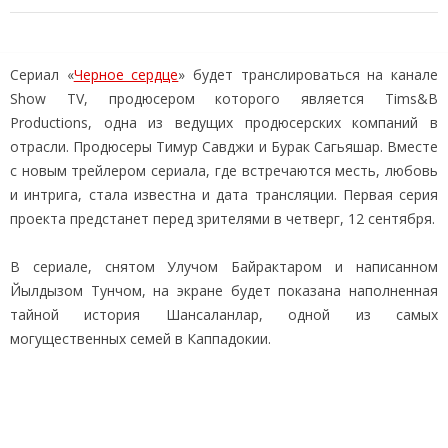
Сериал «
Черное сердце
» будет транслироваться на канале
Show TV, продюсером которого является Tims&B
Productions, одна из ведущих продюсерских компаний в
отрасли. Продюсеры Тимур Савджи и Бурак Сагьяшар. Вместе
с новым трейлером сериала, где встречаются месть, любовь
и интрига, стала известна и дата трансляции. Первая серия
проекта предстанет перед зрителями в четверг, 12 сентября.
В сериале, снятом Улучом Байрактаром и написанном
Йылдызом Тунчом, на экране будет показана наполненная
тайной история Шансаланлар, одной из самых
могущественных семей в Каппадокии.