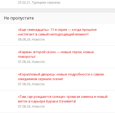
25.02.21, Турецкие сериалы
Не пропустите
«Ещё семнадцать»: 11‑я серия — когда прошлое
настигает в самый неподходящий момент!
08.08.26, Новости
«Карма»: второй сезон — новые герои, новые
повороты!
07.08.26, Новости
«Коралловый дворец»: новые подробности о самом
ожидаемом сериале осени!
07.08.26, Новости
«Там, где рождается солнце»: громкая замена и новый
виток в карьере Бурака Озчивита!
07.08.26, Новости