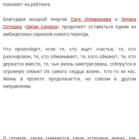
повлияет на рейтинги.
Благодаря мощной энергии
Озге Озпиринджи
и
Энгина
Озтюрка
«
Запах сундука
» продолжит оставаться одним из
амбициозных сериалов нового периода.
Что произойдет, если те, кто ищет счастья, те, кто
разочарован, те, кто обманывает, те, кого обманут, те, кто
держатся вместе, те, чья жизнь заинтригована, соберутся в
огромную семью? Из самого сердца жизни... Кто-то из нас.
Жизнь в проекте продолжается, но совсем в другом
направлении.
В сериале также снимаются такие успешные имена, как