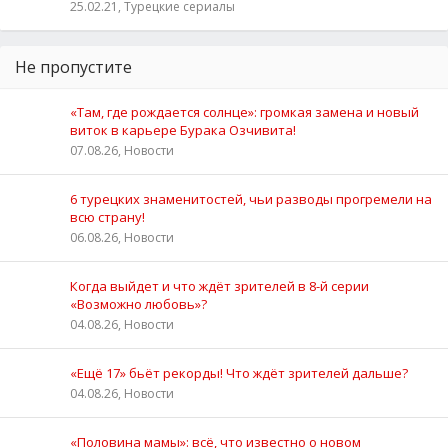
25.02.21, Турецкие сериалы
Не пропустите
«Там, где рождается солнце»: громкая замена и новый
виток в карьере Бурака Озчивита!
07.08.26, Новости
6 турецких знаменитостей, чьи разводы прогремели на
всю страну!
06.08.26, Новости
Когда выйдет и что ждёт зрителей в 8-й серии
«Возможно любовь»?
04.08.26, Новости
«Ещё 17» бьёт рекорды! Что ждёт зрителей дальше?
04.08.26, Новости
«Половина мамы»: всё, что известно о новом