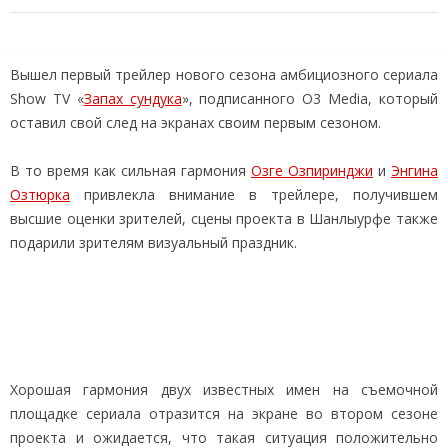
Вышел первый трейлер нового сезона амбициозного сериала
Show TV «
Запах сундука
», подписанного O3 Media, который
оставил свой след на экранах своим первым сезоном.
В то время как сильная гармония
Озге Озпиринджи
и
Энгина
Озтюрка
привлекла внимание в трейлере, получившем
высшие оценки зрителей, сцены проекта в Шанлыурфе также
подарили зрителям визуальный праздник.
Хорошая гармония двух известных имен на съемочной
площадке сериала отразится на экране во втором сезоне
проекта и ожидается, что такая ситуация положительно