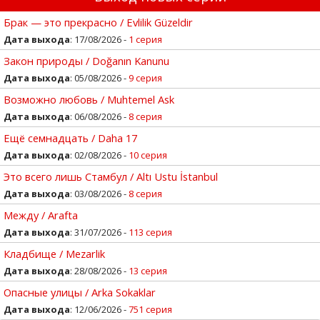
Брак — это прекрасно / Evlilik Güzeldir
Дата выхода
: 17/08/2026 -
1 серия
Закон природы / Doğanın Kanunu
Дата выхода
: 05/08/2026 -
9 серия
Возможно любовь / Muhtemel Ask
Дата выхода
: 06/08/2026 -
8 серия
Ещё семнадцать / Daha 17
Дата выхода
: 02/08/2026 -
10 серия
Это всего лишь Стамбул / Altı Ustu İstanbul
Дата выхода
: 03/08/2026 -
8 серия
Между / Arafta
Дата выхода
: 31/07/2026 -
113 серия
Кладбище / Mezarlik
Дата выхода
: 28/08/2026 -
13 серия
Опасные улицы / Arka Sokaklar
Дата выхода
: 12/06/2026 -
751 серия