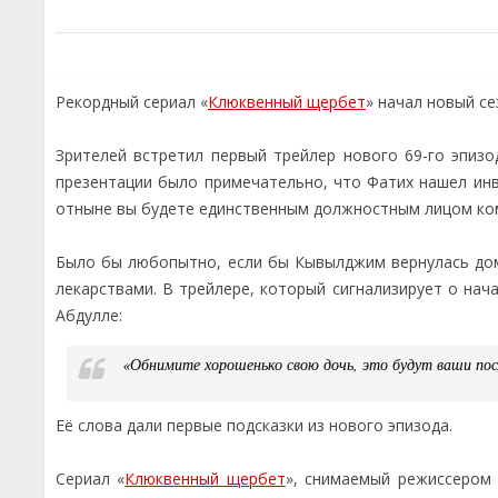
Рекордный сериал «
Клюквенный щербет
» начал новый с
Зрителей встретил первый трейлер нового 69-го эпизо
презентации было примечательно, что Фатих нашел инв
отныне вы будете единственным должностным лицом ко
Было бы любопытно, если бы Кывылджим вернулась домо
лекарствами. В трейлере, который сигнализирует о н
Абдулле:
«Обнимите хорошенько свою дочь, это будут ваши пос
Её слова дали первые подсказки из нового эпизода.
Сериал «
Клюквенный щербет
», снимаемый режиссером