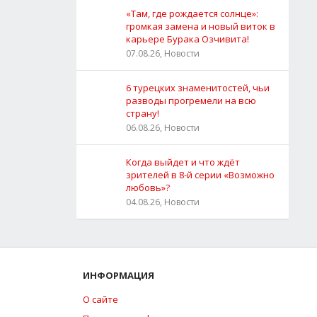
«Там, где рождается солнце»:
громкая замена и новый виток в
карьере Бурака Озчивита!
07.08.26, Новости
6 турецких знаменитостей, чьи
разводы прогремели на всю
страну!
06.08.26, Новости
Когда выйдет и что ждёт
зрителей в 8-й серии «Возможно
любовь»?
04.08.26, Новости
ИНФОРМАЦИЯ
О сайте