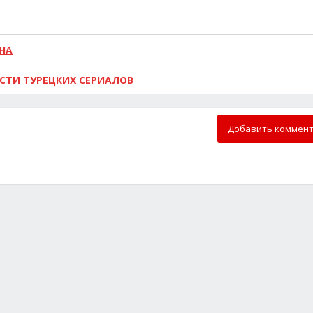
НА
ОСТИ ТУРЕЦКИХ СЕРИАЛОВ
Добавить коммен