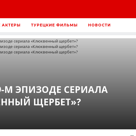
Е АКТЕРЫ
ТУРЕЦКИЕ ФИЛЬМЫ
НОВОСТИ
69-М ЭПИЗОДЕ СЕРИАЛА
ННЫЙ ЩЕРБЕТ»?