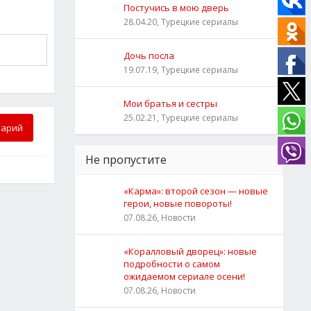
Постучись в мою дверь
28.04.20, Турецкие сериалы
Дочь посла
19.07.19, Турецкие сериалы
Мои братья и сестры
25.02.21, Турецкие сериалы
тарий
Не пропустите
«Карма»: второй сезон — новые
герои, новые повороты!
07.08.26, Новости
«Коралловый дворец»: новые
подробности о самом
ожидаемом сериале осени!
07.08.26, Новости