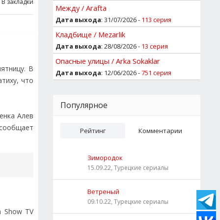
В закладки
Между / Arafta
Дата выхода
: 31/07/2026 -
113 серия
Кладбище / Mezarlik
Дата выхода
: 28/08/2026 -
13 серия
Опасные улицы / Arka Sokaklar
ятницу. В
Дата выхода
: 12/06/2026 -
751 серия
тиху, что
Популярное
енка Алев
 сообщает
Рейтинг
Комментарии
Зимородок
15.09.22, Турецкие сериалы
Ветреный
09.10.22, Турецкие сериалы
а Show TV