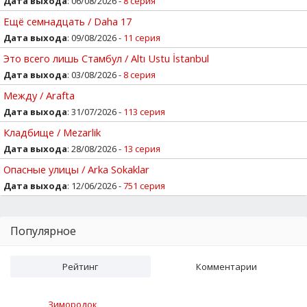
Дата выхода
: 06/08/2026 -
8 серия
Ещё семнадцать / Daha 17
Дата выхода
: 09/08/2026 -
11 серия
Это всего лишь Стамбул / Altı Ustu İstanbul
Дата выхода
: 03/08/2026 -
8 серия
Между / Arafta
Дата выхода
: 31/07/2026 -
113 серия
Кладбище / Mezarlik
Дата выхода
: 28/08/2026 -
13 серия
Опасные улицы / Arka Sokaklar
Дата выхода
: 12/06/2026 -
751 серия
Популярное
Рейтинг
Комментарии
Зимородок