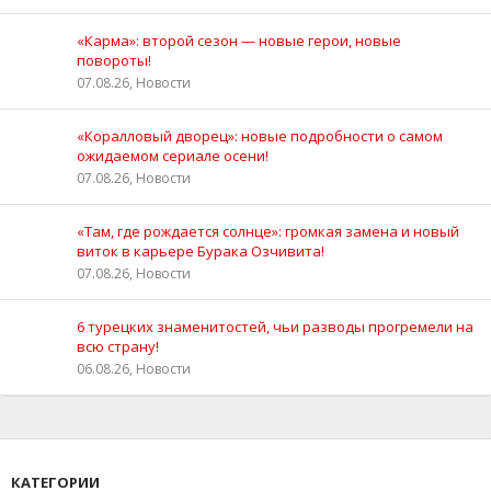
«Карма»: второй сезон — новые герои, новые
повороты!
07.08.26, Новости
«Коралловый дворец»: новые подробности о самом
ожидаемом сериале осени!
07.08.26, Новости
«Там, где рождается солнце»: громкая замена и новый
виток в карьере Бурака Озчивита!
07.08.26, Новости
6 турецких знаменитостей, чьи разводы прогремели на
всю страну!
06.08.26, Новости
КАТЕГОРИИ