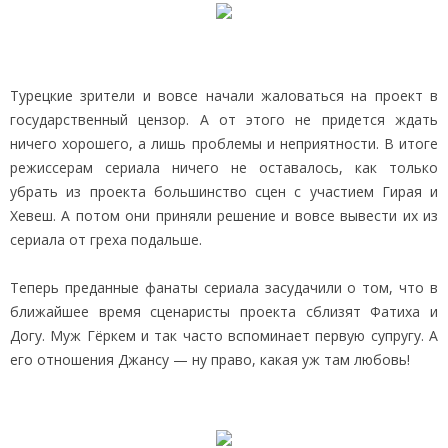
Турецкие зрители и вовсе начали жаловаться на проект в
государственный цензор. А от этого не придется ждать
ничего хорошего, а лишь проблемы и неприятности. В итоге
режиссерам сериала ничего не оставалось, как только
убрать из проекта большинство сцен с участием Гирая и
Хевеш. А потом они приняли решение и вовсе вывести их из
сериала от греха подальше.
Теперь преданные фанаты сериала засудачили о том, что в
ближайшее время сценаристы проекта сблизят Фатиха и
Догу. Муж Гёркем и так часто вспоминает первую супругу. А
его отношения Джансу — ну право, какая уж там любовь!