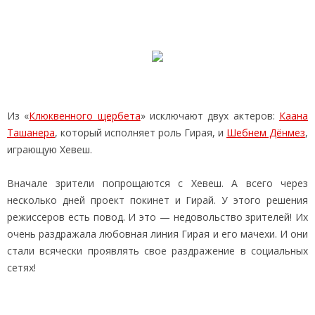
Из «
Клюквенного щербета
» исключают двух актеров:
Каана
Ташанера
, который исполняет роль Гирая, и
Шебнем Дёнмез
,
играющую Хевеш.
Вначале зрители попрощаются с Хевеш. А всего через
несколько дней проект покинет и Гирай. У этого решения
режиссеров есть повод. И это — недовольство зрителей! Их
очень раздражала любовная линия Гирая и его мачехи. И они
стали всячески проявлять свое раздражение в социальных
сетях!