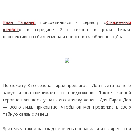
Каан Ташанер
присоединился к сериалу «
Клюквенный
щербет
» в середине 2-го сезона в роли Гирая,
перспективного бизнесмена и нового возлюбленного Доа.
По сюжету 3-го сезона Гирай предлагает Доа выйти за него
замуж и она принимает это предложение. Также главной
героине пришлось узнать его мачеху Хевеш. Для Гирая Доа
— всего лишь прикрытие, чтобы он мог продолжать свою
тайную связь с Хевеш.
Зрителям такой расклад не очень понравился и в адрес этой