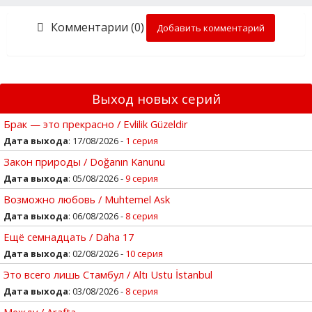
Комментарии (0)
Добавить комментарий
Выход новых серий
Брак — это прекрасно / Evlilik Güzeldir
Дата выхода
: 17/08/2026 -
1 серия
Закон природы / Doğanın Kanunu
Дата выхода
: 05/08/2026 -
9 серия
Возможно любовь / Muhtemel Ask
Дата выхода
: 06/08/2026 -
8 серия
Ещё семнадцать / Daha 17
Дата выхода
: 02/08/2026 -
10 серия
Это всего лишь Стамбул / Altı Ustu İstanbul
Дата выхода
: 03/08/2026 -
8 серия
Между / Arafta