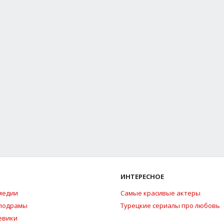
ИНТЕРЕСНОЕ
медии
Самые красивые актеры
елодрамы
Турецкие сериалы про любовь
евики