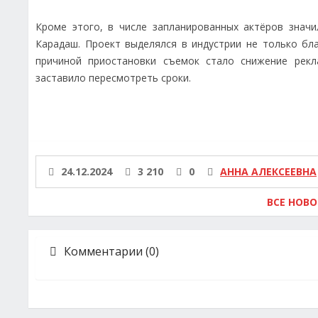
Кроме этого, в числе запланированных актёров значи
Карадаш. Проект выделялся в индустрии не только бл
причиной приостановки съемок стало снижение рекл
заставило пересмотреть сроки.
24.12.2024
3 210
0
АННА АЛЕКСЕЕВНА
ВСЕ НОВ
Комментарии (0)