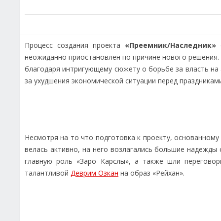
Процесс создания проекта
«Преемник/Наследник»
о
неожиданно приостановлен по причине нового решения. 
благодаря интригующему сюжету о борьбе за власть на
за ухудшения экономической ситуации перед праздниками
Несмотря на то что подготовка к проекту, основанному
велась активно, на него возлагались большие надежды
главную роль «Заро Карслы», а также шли перегово
талантливой
Деврим Озкан
на образ «Рейхан».