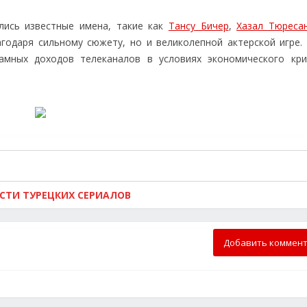
лись известные имена, такие как
Тансу Бичер
,
Хазал Тюреса
агодаря сильному сюжету, но и великолепной актерской игре.
амных доходов телеканалов в условиях экономического кри
ОСТИ ТУРЕЦКИХ СЕРИАЛОВ
Добавить коммен