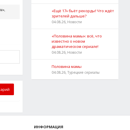
и»,
«Ещё 17» бьёт рекорды! Что ждёт
зрителей дальше?
04.08.26, Новости
«Половина мамы»: всё, что
известно о новом
драматическом сериале!
04.08.26, Новости
Половина мамы
04.08.26, Турецкие сериалы
тарий
ИНФОРМАЦИЯ