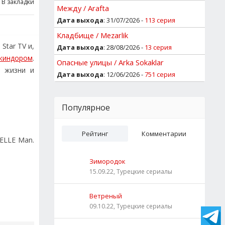
В закладки
Между / Arafta
Дата выхода
: 31/07/2026 -
113 серия
Кладбище / Mezarlik
Star TV и,
Дата выхода
: 28/08/2026 -
13 серия
киндором
.
Опасные улицы / Arka Sokaklar
й жизни и
Дата выхода
: 12/06/2026 -
751 серия
Популярное
Рейтинг
Комментарии
ELLE Man.
Зимородок
15.09.22, Турецкие сериалы
Ветреный
09.10.22, Турецкие сериалы