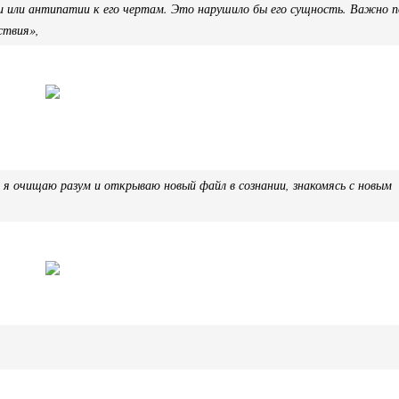
и или антипатии к его чертам. Это нарушило бы его сущность. Важно п
ствия»,
 я очищаю разум и открываю новый файл в сознании, знакомясь с новым