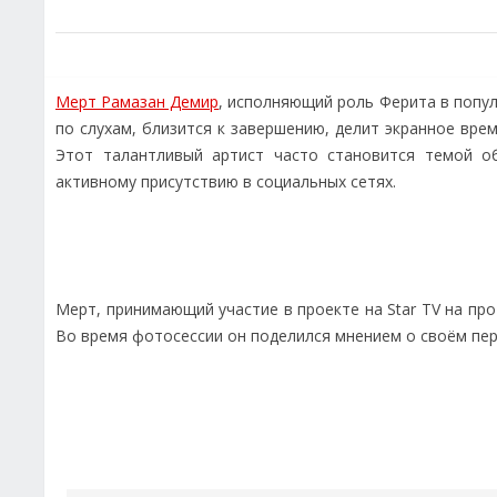
Мерт Рамазан Демир
, исполняющий роль Ферита в попу
по слухам, близится к завершению, делит экранное вре
Этот талантливый артист часто становится темой о
активному присутствию в социальных сетях.
Мерт, принимающий участие в проекте на Star TV на пр
Во время фотосессии он поделился мнением о своём пер