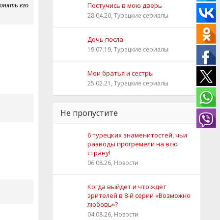
онять его
Постучись в мою дверь
28.04.20, Турецкие сериалы
Дочь посла
19.07.19, Турецкие сериалы
Мои братья и сестры
25.02.21, Турецкие сериалы
Не пропустите
6 турецких знаменитостей, чьи
разводы прогремели на всю
страну!
06.08.26, Новости
Когда выйдет и что ждёт
зрителей в 8-й серии «Возможно
любовь»?
04.08.26, Новости