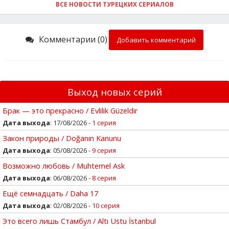
ВСЕ НОВОСТИ ТУРЕЦКИХ СЕРИАЛОВ
Комментарии (0)
Добавить комментарий
Выход новых серий
Брак — это прекрасно / Evlilik Güzeldir
Дата выхода
: 17/08/2026 -
1 серия
Закон природы / Doğanın Kanunu
Дата выхода
: 05/08/2026 -
9 серия
Возможно любовь / Muhtemel Ask
Дата выхода
: 06/08/2026 -
8 серия
Ещё семнадцать / Daha 17
Дата выхода
: 02/08/2026 -
10 серия
Это всего лишь Стамбул / Altı Ustu İstanbul