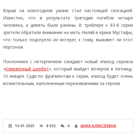
Взрыв на новогоднем ужине стал настоящей сенсацией.
Известно, что в результате трагедии погибли четыре
человека, а девять были ранены. В трейлере к 83-й серии
зрители обратили внимание на мать Ниляй и крики Мустафы,
что только подогрело их интерес к тому, выживет ли этот
персонаж.
Поклонники с нетерпением ожидают новый эпизод сериала
«
Клюквенный щербет
», который выйдет вечером в пятницу,
10 января. Судя по фрагментам к серии, эпизод будет очень
волнительным, наполненным переживаниями за героев.
10.01.2025
8 032
0
АННА АЛЕКСЕЕВНА