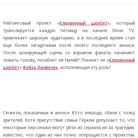
Рейтинговый проект «
Клюквенный щербет
», который
транслируется каждую пятницу на канале Show TV,
привлекает широкую аудиторию, а в последнее время стал
еще более загадочным после своего последнего анонса.
После шокирующей сцены со взрывом фанаты начинают
ломать голову, погибнет ли Ниляй? Покинет ли «
Клюквенный
щербет
»
Фейза Дживелек
, исполняющая эту роль?
Сюжеты, показанные в анонсе 83-го эпизода, сбили с толку
зрителей. Хотя присутствие семьи Гёркем допускает то, что
некоторые персонажи могут уйти из сериала из-за трагедии,
известно, что один из них точно попрощается с проектом.