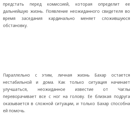
предстать перед комиссией, которая определит ее
дальнейшую жизнь. Появление неожиданного свидетеля во
время заседания кардинально меняет сложившуюся
обстановку.
Параллельно с этим, личная жизнь Бахар остается
нестабильной и дома. Как только ситуация начинает
улучшаться, неожиданное известие от Чаглы
переворачивает все с ног на голову. Ее близкая подруга
оказывается в сложной ситуации, и только Бахар способна
ей помочь.