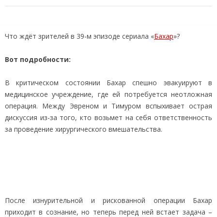
Что ждёт зрителей в 39-м эпизоде сериала «
Бахар
»?
Вот подробности:
В критическом состоянии Бахар спешно эвакуируют в
медицинское учреждение, где ей потребуется неотложная
операция. Между Эвреном и Тимуром вспыхивает острая
дискуссия из-за того, кто возьмет на себя ответственность
за проведение хирургического вмешательства.
После изнурительной и рискованной операции Бахар
приходит в сознание, но теперь перед ней встает задача –