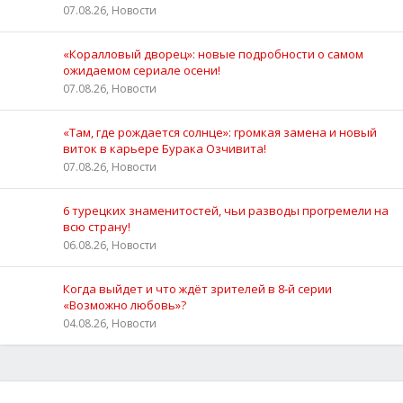
07.08.26, Новости
«Коралловый дворец»: новые подробности о самом
ожидаемом сериале осени!
07.08.26, Новости
«Там, где рождается солнце»: громкая замена и новый
виток в карьере Бурака Озчивита!
07.08.26, Новости
6 турецких знаменитостей, чьи разводы прогремели на
всю страну!
06.08.26, Новости
Когда выйдет и что ждёт зрителей в 8-й серии
«Возможно любовь»?
04.08.26, Новости