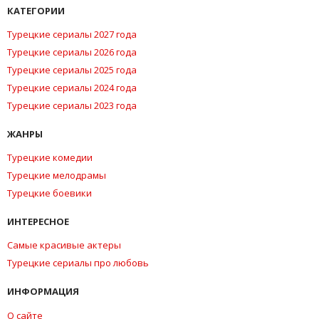
КАТЕГОРИИ
Турецкие сериалы 2027 года
Турецкие сериалы 2026 года
Турецкие сериалы 2025 года
Турецкие сериалы 2024 года
Турецкие сериалы 2023 года
ЖАНРЫ
Турецкие комедии
Турецкие мелодрамы
Турецкие боевики
ИНТЕРЕСНОЕ
Самые красивые актеры
Турецкие сериалы про любовь
ИНФОРМАЦИЯ
О сайте