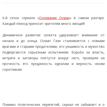
6-й сезон сериала «
Основание Осман
» в самом разгаре.
Каждый эпизод приносит зрителям много эмоций!
Динамичное развитие сюжета удерживает внимание от
начала и до конца. Осман Гази сталкивается с новыми
врагами и старыми предателями, его решимость и мужество
подвергаются серьезным испытаниям. Борьба за власть,
интриги и заговоры плетутся вокруг него, проверяя на
прочность его преданность идеалам и верность своим
соратникам.
Помимо политических перипетий, сериал не забывает и о