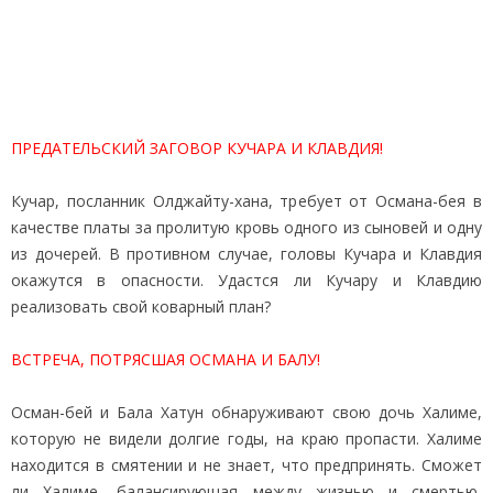
ПРЕДАТЕЛЬСКИЙ ЗАГОВОР КУЧАРА И КЛАВДИЯ!
Кучар, посланник Олджайту-хана, требует от Османа-бея в
качестве платы за пролитую кровь одного из сыновей и одну
из дочерей. В противном случае, головы Кучара и Клавдия
окажутся в опасности. Удастся ли Кучару и Клавдию
реализовать свой коварный план?
ВСТРЕЧА, ПОТРЯСШАЯ ОСМАНА И БАЛУ!
Осман-бей и Бала Хатун обнаруживают свою дочь Халиме,
которую не видели долгие годы, на краю пропасти. Халиме
находится в смятении и не знает, что предпринять. Сможет
ли Халиме, балансирующая между жизнью и смертью,