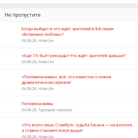
Не пропустите
Когда выйдет и что ждёт зрителей в 8-й серии
«Возможно любовь»?
04.08.26, Новости
«Ещё 17» бьёт рекорды! Что ждёт зрителей дальше?
04.08.26, Новости
«Половина мамы»: всё, что известно о новом
драматическом сериале!
04.08.26, Новости
Половина мамы
04.08.26, Турецкие сериалы
«Это всего лишь Стамбул»: судьба Хасана — на волоске,
а ставки становятся всё выше!
04.08.26, Новости