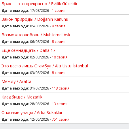
Брак — это прекрасно / Evlilik Güzeldir
Дата выхода
: 17/08/2026 -
1 серия
Закон природы / Doğanın Kanunu
Дата выхода
: 05/08/2026 -
9 серия
Возможно любовь / Muhtemel Ask
Дата выхода
: 06/08/2026 -
8 серия
Ещё семнадцать / Daha 17
Дата выхода
: 02/08/2026 -
10 серия
Это всего лишь Стамбул / Altı Ustu İstanbul
Дата выхода
: 03/08/2026 -
8 серия
Между / Arafta
Дата выхода
: 31/07/2026 -
113 серия
Кладбище / Mezarlik
Дата выхода
: 28/08/2026 -
13 серия
Опасные улицы / Arka Sokaklar
Дата выхода
: 12/06/2026 -
751 серия