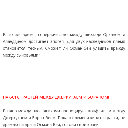
В то же время, соперничество между шехзаде Орханом и
Алаэддином достигает апогея. Для двух наследников племя
становится тесным. Сможет ли Осман-бей уладить вражду
между сыновьями?
НАКАЛ СТРАСТЕЙ МЕЖДУ ДЖЕРКУТАЕМ И БОРАНОМ!
Раздор между наследниками провоцирует конфликт и между
Джеркутаем и Боран-беем. Пока в племени кипят страсти, не
дремлют и враги Османа Бея, готовя свои козни.