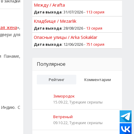
В закладки
Между / Arafta
Дата выхода
: 31/07/2026 -
113 серия
Кладбище / Mezarlik
гая жена
»,
Дата выхода
: 28/08/2026 -
13 серия
 двери для
Опасные улицы / Arka Sokaklar
Дата выхода
: 12/06/2026 -
751 серия
и Панаме,
Популярное
Рейтинг
Комментарии
Зимородок
15.09.22, Турецкие сериалы
 Индию. С
Ветреный
09.10.22, Турецкие сериалы