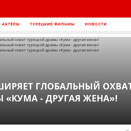
Е АКТЕРЫ
ТУРЕЦКИЕ ФИЛЬМЫ
НОВОСТИ
ШИРЯЕТ ГЛОБАЛЬНЫЙ ОХВА
 «КУМА - ДРУГАЯ ЖЕНА»!