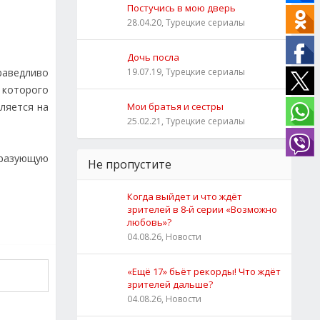
Постучись в мою дверь
28.04.20, Турецкие сериалы
Дочь посла
раведливо
19.07.19, Турецкие сериалы
, которого
ляется на
Мои братья и сестры
25.02.21, Турецкие сериалы
бразующую
Не пропустите
Когда выйдет и что ждёт
зрителей в 8-й серии «Возможно
любовь»?
04.08.26, Новости
«Ещё 17» бьёт рекорды! Что ждёт
зрителей дальше?
04.08.26, Новости