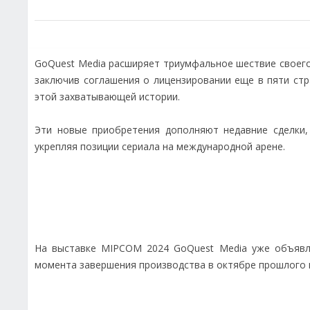
GoQuest Media расширяет триумфальное шествие своего
заключив соглашения о лицензировании еще в пяти стра
этой захватывающей истории.
Эти новые приобретения дополняют недавние сделки,
укрепляя позиции сериала на международной арене.
На выставке MIPCOM 2024 GoQuest Media уже объявл
момента завершения производства в октябре прошлого го