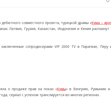
 дебютного совместного проекта, турецкой драмы «
Кума – дру
нах. Латвия, Грузия, Казахстан, Индонезия и Кения распахнут
 заключенные сопродюсерами VIP 2000 TV в Парагвае, Перу 
яла о продаже прав на показ «
Кумы
» в Венгрию, Румынию и
да, сериал с успехом транслируется во многих регионах.