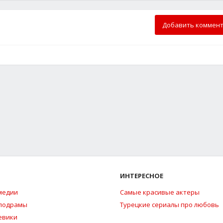
Добавить коммен
ИНТЕРЕСНОЕ
медии
Самые красивые актеры
елодрамы
Турецкие сериалы про любовь
евики