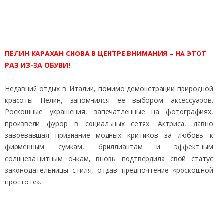
ПЕЛИН КАРАХАН СНОВА В ЦЕНТРЕ ВНИМАНИЯ – НА ЭТОТ
РАЗ ИЗ-ЗА ОБУВИ!
Недавний отдых в Италии, помимо демонстрации природной
красоты Пелин, запомнился ее выбором аксессуаров.
Роскошные украшения, запечатленные на фотографиях,
произвели фурор в социальных сетях. Актриса, давно
завоевавшая признание модных критиков за любовь к
фирменным сумкам, бриллиантам и эффектным
солнцезащитным очкам, вновь подтвердила свой статус
законодательницы стиля, отдав предпочтение «роскошной
простоте».