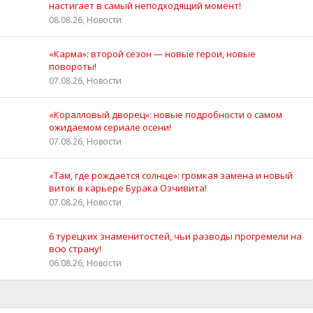
настигает в самый неподходящий момент!
08.08.26, Новости
«Карма»: второй сезон — новые герои, новые
повороты!
07.08.26, Новости
«Коралловый дворец»: новые подробности о самом
ожидаемом сериале осени!
07.08.26, Новости
«Там, где рождается солнце»: громкая замена и новый
виток в карьере Бурака Озчивита!
07.08.26, Новости
6 турецких знаменитостей, чьи разводы прогремели на
всю страну!
06.08.26, Новости