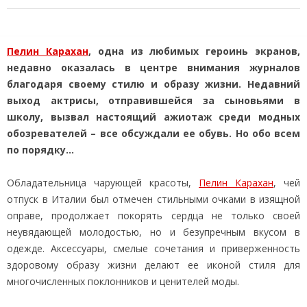
Пелин Карахан
, одна из любимых героинь экранов,
недавно оказалась в центре внимания журналов
благодаря своему стилю и образу жизни. Недавний
выход актрисы, отправившейся за сыновьями в
школу, вызвал настоящий ажиотаж среди модных
обозревателей – все обсуждали ее обувь. Но обо всем
по порядку…
Обладательница чарующей красоты,
Пелин Карахан
, чей
отпуск в Италии был отмечен стильными очками в изящной
оправе, продолжает покорять сердца не только своей
неувядающей молодостью, но и безупречным вкусом в
одежде. Аксессуары, смелые сочетания и приверженность
здоровому образу жизни делают ее иконой стиля для
многочисленных поклонников и ценителей моды.