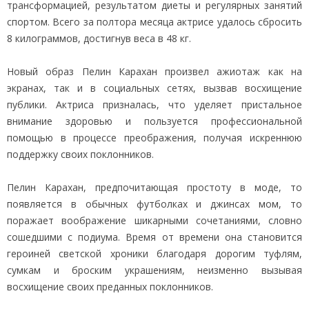
трансформацией, результатом диеты и регулярных занятий
спортом. Всего за полтора месяца актрисе удалось сбросить
8 килограммов, достигнув веса в 48 кг.
Новый образ Пелин Карахан произвел ажиотаж как на
экранах, так и в социальных сетях, вызвав восхищение
публики. Актриса призналась, что уделяет пристальное
внимание здоровью и пользуется профессиональной
помощью в процессе преображения, получая искреннюю
поддержку своих поклонников.
Пелин Карахан, предпочитающая простоту в моде, то
появляется в обычных футболках и джинсах мом, то
поражает воображение шикарными сочетаниями, словно
сошедшими с подиума. Время от времени она становится
героиней светской хроники благодаря дорогим туфлям,
сумкам и броским украшениям, неизменно вызывая
восхищение своих преданных поклонников.