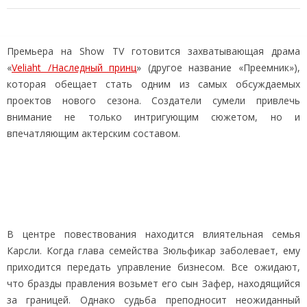
Премьера на Show TV готовится захватывающая драма
«
Veliaht /Наследный принц
» (другое название «Преемник»),
которая обещает стать одним из самых обсуждаемых
проектов нового сезона. Создатели сумели привлечь
внимание не только интригующим сюжетом, но и
впечатляющим актерским составом.
В центре повествования находится влиятельная семья
Карсли. Когда глава семейства Зюльфикар заболевает, ему
приходится передать управление бизнесом. Все ожидают,
что бразды правления возьмет его сын Зафер, находящийся
за границей. Однако судьба преподносит неожиданный