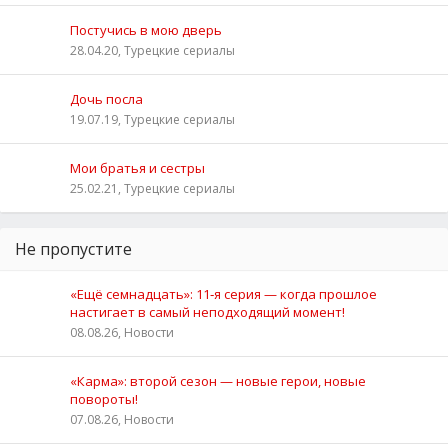
Постучись в мою дверь
28.04.20, Турецкие сериалы
Дочь посла
19.07.19, Турецкие сериалы
Мои братья и сестры
25.02.21, Турецкие сериалы
Не пропустите
«Ещё семнадцать»: 11‑я серия — когда прошлое
настигает в самый неподходящий момент!
08.08.26, Новости
«Карма»: второй сезон — новые герои, новые
повороты!
07.08.26, Новости