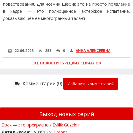
повествования. Для Ясемин Шефик это не просто появление
в кадре — это полноценное актёрское испытание,
доказывающее её многогранный талант.
22.06.2025
853
0
АННА АЛЕКСЕЕВНА
ВСЕ НОВОСТИ ТУРЕЦКИХ СЕРИАЛОВ
Комментарии (0)
Добавить комментарий
Выход новых серий
Брак — это прекрасно / Evlilik Güzeldir
Дата выхода
: 17/08/2026 -
1 серия