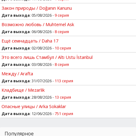
Закон природы / Doğanın Kanunu
Дата выхода
: 05/08/2026 -
9 серия
Возможно любовь / Muhtemel Ask
Дата выхода
: 06/08/2026 -
8 серия
Ещё семнадцать / Daha 17
Дата выхода
: 02/08/2026 -
10 серия
Это всего лишь Стамбул / Altı Ustu İstanbul
Дата выхода
: 03/08/2026 -
8 серия
Между / Arafta
Дата выхода
: 31/07/2026 -
113 серия
Кладбище / Mezarlik
Дата выхода
: 28/08/2026 -
13 серия
Опасные улицы / Arka Sokaklar
Дата выхода
: 12/06/2026 -
751 серия
Популярное