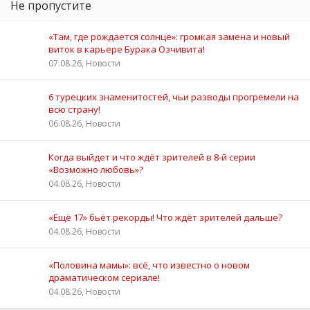
Не пропустите
«Там, где рождается солнце»: громкая замена и новый
виток в карьере Бурака Озчивита!
07.08.26, Новости
6 турецких знаменитостей, чьи разводы прогремели на
всю страну!
06.08.26, Новости
Когда выйдет и что ждёт зрителей в 8-й серии
«Возможно любовь»?
04.08.26, Новости
«Ещё 17» бьёт рекорды! Что ждёт зрителей дальше?
04.08.26, Новости
«Половина мамы»: всё, что известно о новом
драматическом сериале!
04.08.26, Новости