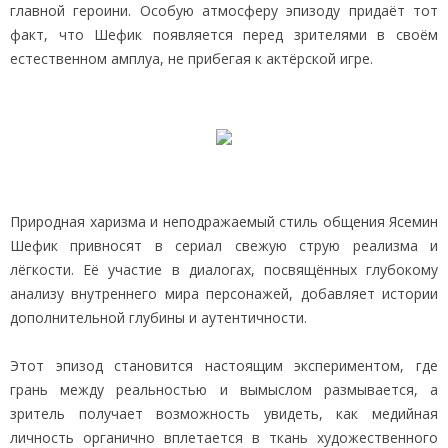
главной героини. Особую атмосферу эпизоду придаёт тот
факт, что Шефик появляется перед зрителями в своём
естественном амплуа, не прибегая к актёрской игре.
Природная харизма и неподражаемый стиль общения Ясемин
Шефик привносят в сериал свежую струю реализма и
лёгкости. Её участие в диалогах, посвящённых глубокому
анализу внутреннего мира персонажей, добавляет истории
дополнительной глубины и аутентичности.
Этот эпизод становится настоящим экспериментом, где
грань между реальностью и вымыслом размывается, а
зритель получает возможность увидеть, как медийная
личность органично вплетается в ткань художественного