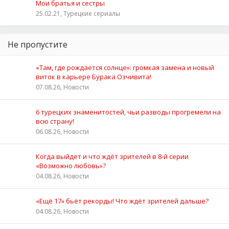
Мои братья и сестры
25.02.21, Турецкие сериалы
Не пропустите
«Там, где рождается солнце»: громкая замена и новый
виток в карьере Бурака Озчивита!
07.08.26, Новости
6 турецких знаменитостей, чьи разводы прогремели на
всю страну!
06.08.26, Новости
Когда выйдет и что ждёт зрителей в 8-й серии
«Возможно любовь»?
04.08.26, Новости
«Ещё 17» бьёт рекорды! Что ждёт зрителей дальше?
04.08.26, Новости