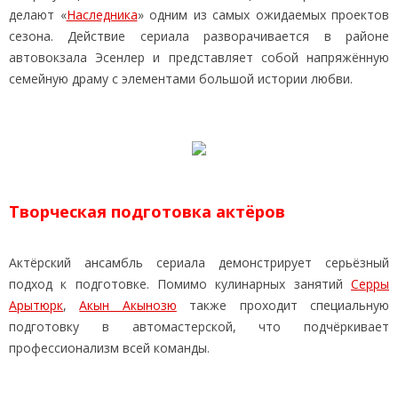
делают «
Наследника
» одним из самых ожидаемых проектов
сезона. Действие сериала разворачивается в районе
автовокзала Эсенлер и представляет собой напряжённую
семейную драму с элементами большой истории любви.
Творческая подготовка актёров
Актёрский ансамбль сериала демонстрирует серьёзный
подход к подготовке. Помимо кулинарных занятий
Серры
Арытюрк
,
Акын Акынозю
также проходит специальную
подготовку в автомастерской, что подчёркивает
профессионализм всей команды.