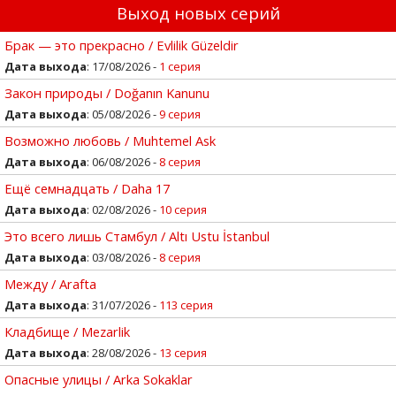
Выход новых серий
Брак — это прекрасно / Evlilik Güzeldir
Дата выхода
: 17/08/2026 -
1 серия
Закон природы / Doğanın Kanunu
Дата выхода
: 05/08/2026 -
9 серия
Возможно любовь / Muhtemel Ask
Дата выхода
: 06/08/2026 -
8 серия
Ещё семнадцать / Daha 17
Дата выхода
: 02/08/2026 -
10 серия
Это всего лишь Стамбул / Altı Ustu İstanbul
Дата выхода
: 03/08/2026 -
8 серия
Между / Arafta
Дата выхода
: 31/07/2026 -
113 серия
Кладбище / Mezarlik
Дата выхода
: 28/08/2026 -
13 серия
Опасные улицы / Arka Sokaklar