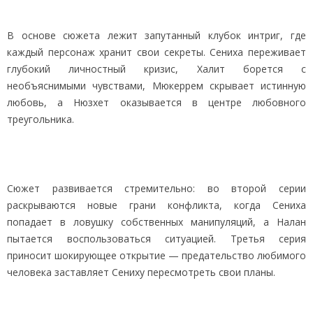
В основе сюжета лежит запутанный клубок интриг, где
каждый персонаж хранит свои секреты. Сениха переживает
глубокий личностный кризис, Халит борется с
необъяснимыми чувствами, Мюкеррем скрывает истинную
любовь, а Нюзхет оказывается в центре любовного
треугольника.
Сюжет развивается стремительно: во второй серии
раскрываются новые грани конфликта, когда Сениха
попадает в ловушку собственных манипуляций, а Налан
пытается воспользоваться ситуацией. Третья серия
приносит шокирующее открытие — предательство любимого
человека заставляет Сениху пересмотреть свои планы.