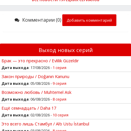
Комментарии (0)
Добавить комментарий
Выход новых серий
Брак — это прекрасно / Evlilik Güzeldir
Дата выхода
: 17/08/2026 -
1 серия
Закон природы / Doğanın Kanunu
Дата выхода
: 05/08/2026 -
9 серия
Возможно любовь / Muhtemel Ask
Дата выхода
: 06/08/2026 -
8 серия
Ещё семнадцать / Daha 17
Дата выхода
: 02/08/2026 -
10 серия
Это всего лишь Стамбул / Altı Ustu İstanbul
Дата выхода
: 03/08/2026 -
8 серия