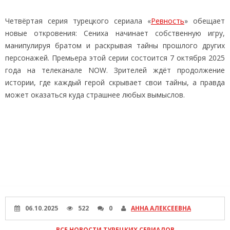
Четвёртая серия турецкого сериала «
Ревность
» обещает
новые откровения: Сениха начинает собственную игру,
манипулируя братом и раскрывая тайны прошлого других
персонажей. Премьера этой серии состоится 7 октября 2025
года на телеканале NOW. Зрителей ждёт продолжение
истории, где каждый герой скрывает свои тайны, а правда
может оказаться куда страшнее любых вымыслов.
06.10.2025
522
0
АННА АЛЕКСЕЕВНА
ВСЕ НОВОСТИ ТУРЕЦКИХ СЕРИАЛОВ