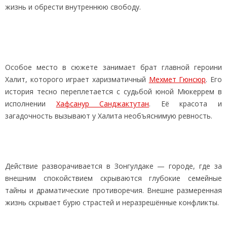
жизнь и обрести внутреннюю свободу.
Особое место в сюжете занимает брат главной героини
Халит, которого играет харизматичный
Мехмет Гюнсюр
. Его
история тесно переплетается с судьбой юной Мюкеррем в
исполнении
Хафсанур Санджактутан
. Её красота и
загадочность вызывают у Халита необъяснимую ревность.
Действие разворачивается в Зонгулдаке — городе, где за
внешним спокойствием скрываются глубокие семейные
тайны и драматические противоречия. Внешне размеренная
жизнь скрывает бурю страстей и неразрешённые конфликты.