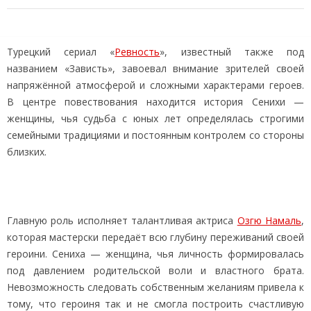
Турецкий сериал «
Ревность
», известный также под
названием «Зависть», завоевал внимание зрителей своей
напряжённой атмосферой и сложными характерами героев.
В центре повествования находится история Сенихи —
женщины, чья судьба с юных лет определялась строгими
семейными традициями и постоянным контролем со стороны
близких.
Главную роль исполняет талантливая актриса
Озгю Намаль
,
которая мастерски передаёт всю глубину переживаний своей
героини. Сениха — женщина, чья личность формировалась
под давлением родительской воли и властного брата.
Невозможность следовать собственным желаниям привела к
тому, что героиня так и не смогла построить счастливую