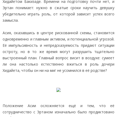
Хидайетом Бакизаде. Времени на подготовку почти нет, и
Эртан понимает: нужно в сжатые сроки научить девушку
убедительно играть роль, от которой зависит успех всего
замысла.
Асия, оказавшись в центре рискованной схемы, становится
одновременно и главным активом, и потенциальной угрозой.
Её импульсивность и непредсказуемость придают ситуации
остроту, но в то же время могут разрушить тщательно
выстроенный план. Главный вопрос висит в воздухе: сумеет
ли она настолько естественно вжиться в роль дочери
Хидайета, чтобы он ни на миг не усомнился в её родстве?
Положение Асии осложняется ещё и тем, что её
сотрудничество с Эртаном изначально было продиктовано