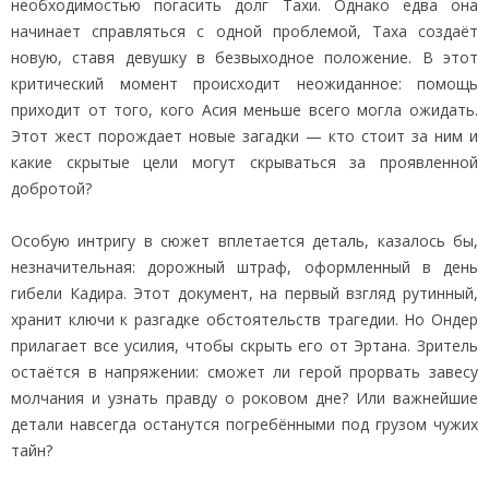
необходимостью погасить долг Тахи. Однако едва она
начинает справляться с одной проблемой, Таха создаёт
новую, ставя девушку в безвыходное положение. В этот
критический момент происходит неожиданное: помощь
приходит от того, кого Асия меньше всего могла ожидать.
Этот жест порождает новые загадки — кто стоит за ним и
какие скрытые цели могут скрываться за проявленной
добротой?
Особую интригу в сюжет вплетается деталь, казалось бы,
незначительная: дорожный штраф, оформленный в день
гибели Кадира. Этот документ, на первый взгляд рутинный,
хранит ключи к разгадке обстоятельств трагедии. Но Ондер
прилагает все усилия, чтобы скрыть его от Эртана. Зритель
остаётся в напряжении: сможет ли герой прорвать завесу
молчания и узнать правду о роковом дне? Или важнейшие
детали навсегда останутся погребёнными под грузом чужих
тайн?