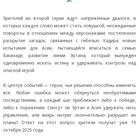
Зрителей во второй серии ждут: напряжённые диалоги, в
которых каждое слово может стать ловушкой; неожиданные
повороты в отношениях между персонажами; постепенное
раскрытие загадок, связанных с гибелью Кадира; новые
испытания для Асии, пытающейся вписаться в семью
Бакизаде; развитие линии Эртана, который вынужден
одновременно искать истину и удерживать контроль над
опасной игрой.
В центре событий — герои, чьи решения способны изменить
всё. Любая ошибка может обернуться необратимыми
последствиями, а каждый шаг приближает либо к победе,
либо к поражению. Смогут ли Эртан и Асия удержать нить
управления, или вихрь интриг окончательно разрушит их
планы? Ответ на этот вопрос зрители получат уже 19
октября 2025 года.