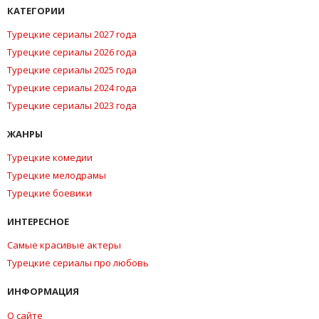
КАТЕГОРИИ
Турецкие сериалы 2027 года
Турецкие сериалы 2026 года
Турецкие сериалы 2025 года
Турецкие сериалы 2024 года
Турецкие сериалы 2023 года
ЖАНРЫ
Турецкие комедии
Турецкие мелодрамы
Турецкие боевики
ИНТЕРЕСНОЕ
Самые красивые актеры
Турецкие сериалы про любовь
ИНФОРМАЦИЯ
О сайте