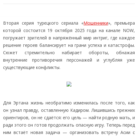
Вторая серия турецкого сериала «
Мошенники
», премьера
которой состоится 19 октября 2025 года на канале NOW,
погружает зрителей в напряжённый мир интриг, где каждое
решение героев балансирует на грани успеха и катастрофы.
Сюжет стремительно набирает обороты, обнажая
внутренние противоречия персонажей и углубляя уже
существующие конфликты.
Для Эртана жизнь необратимо изменилась после того, как
он узнал правду, оставленную Кадиром. Лишившись прежних
ориентиров, он не сдаётся: его цель — найти родную мать, и
ради этого он готов продолжать опасную игру. Теперь перед
ним встаёт новая задача — организовать встречу Асии с