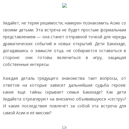
Хидайет, не теряя решимости, намерен познакомить Асию со
своими детьми. Эта встреча не будет простым формальным
представлением — она станет отправной точкой для череды
драматических событий и новых открытий. Дети Бакизаде,
догадавшись о замысле отца, не собираются оставаться в
стороне: они готовы включиться в игру, защищая
собственные интересы.
Каждая деталь грядущего знакомства таит вопросы, от
ответов на которые зависит дальнейшая судьба героев:
какие ещё тайны скрывает семья Бакизаде? Как дети
Хидайета отреагируют на внезапно объявившуюся «сестру»?
И какие последствия повлечёт за собой эта встреча для
самой Асии и её миссии?