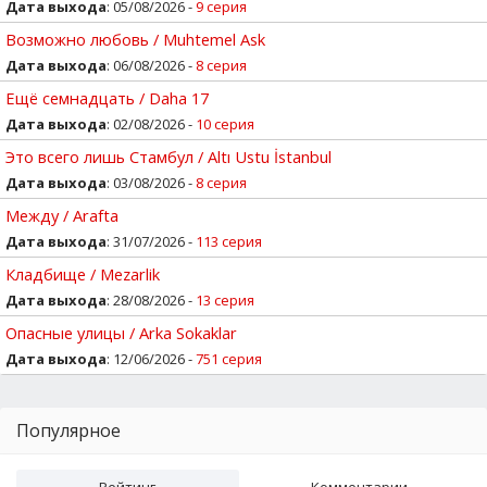
Дата выхода
: 05/08/2026 -
9 серия
Возможно любовь / Muhtemel Ask
Дата выхода
: 06/08/2026 -
8 серия
Ещё семнадцать / Daha 17
Дата выхода
: 02/08/2026 -
10 серия
Это всего лишь Стамбул / Altı Ustu İstanbul
Дата выхода
: 03/08/2026 -
8 серия
Между / Arafta
Дата выхода
: 31/07/2026 -
113 серия
Кладбище / Mezarlik
Дата выхода
: 28/08/2026 -
13 серия
Опасные улицы / Arka Sokaklar
Дата выхода
: 12/06/2026 -
751 серия
Популярное
Рейтинг
Комментарии