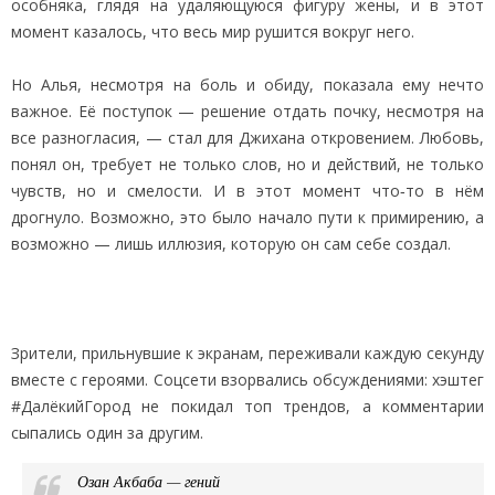
особняка, глядя на удаляющуюся фигуру жены, и в этот
момент казалось, что весь мир рушится вокруг него.
Но Алья, несмотря на боль и обиду, показала ему нечто
важное. Её поступок — решение отдать почку, несмотря на
все разногласия, — стал для Джихана откровением. Любовь,
понял он, требует не только слов, но и действий, не только
чувств, но и смелости. И в этот момент что‑то в нём
дрогнуло. Возможно, это было начало пути к примирению, а
возможно — лишь иллюзия, которую он сам себе создал.
Зрители, прильнувшие к экранам, переживали каждую секунду
вместе с героями. Соцсети взорвались обсуждениями: хэштег
#ДалёкийГород не покидал топ трендов, а комментарии
сыпались один за другим.
Озан Акбаба — гений