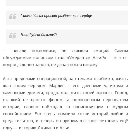
Синем Унсал просто разбила мне сердце
Что будет дальше?!
— писали поклонники, не скрывая эмоций. Самым
обсуждаемым вопросом стал: «Умерла ли Алья?» — и этот
вопрос, словно заноза, не давал покоя никому.
А за пределами операционной, за стенами особняка, жизнь
шла своим чередом. Мардин, с его древними улочками и
каменными домами, продолжал жить своей жизнью. Город,
ставший не просто фоном, а полноценным персонажем
истории, словно наблюдал за происходящим с мудрым
спокойствием. Его стены помнили сотни историй любви и
предательства, и теперь он принимал в свою летопись ещё
одну — историю Джихана и Альи.