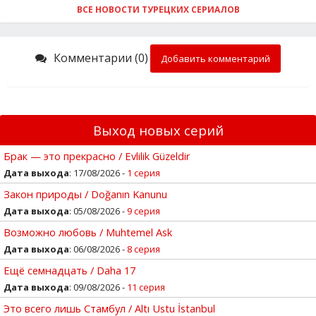
ВСЕ НОВОСТИ ТУРЕЦКИХ СЕРИАЛОВ
Комментарии (0)
Добавить комментарий
Выход новых серий
Брак — это прекрасно / Evlilik Güzeldir
Дата выхода
: 17/08/2026 -
1 серия
Закон природы / Doğanın Kanunu
Дата выхода
: 05/08/2026 -
9 серия
Возможно любовь / Muhtemel Ask
Дата выхода
: 06/08/2026 -
8 серия
Ещё семнадцать / Daha 17
Дата выхода
: 09/08/2026 -
11 серия
Это всего лишь Стамбул / Altı Ustu İstanbul