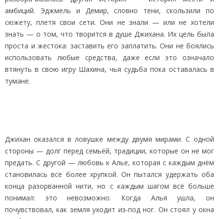
амбиций. Эджмель и Демир, словно тени, скользили по
сюжету, плетя свои сети. Они не знали — или не хотели
знать — о том, что творится в душе Джихана. Их цель была
проста и жестока: заставить его заплатить. Они не боялись
использовать любые средства, даже если это означало
втянуть в свою игру Шахина, чья судьба пока оставалась в
тумане.
Джихан оказался в ловушке между двумя мирами. С одной
стороны — долг перед семьёй, традиции, которые он не мог
предать. С другой — любовь к Алье, которая с каждым днём
становилась всё более хрупкой. Он пытался удержать оба
конца разорванной нити, но с каждым шагом всё больше
понимал: это невозможно. Когда Алья ушла, он
почувствовал, как земля уходит из‑под ног. Он стоял у окна