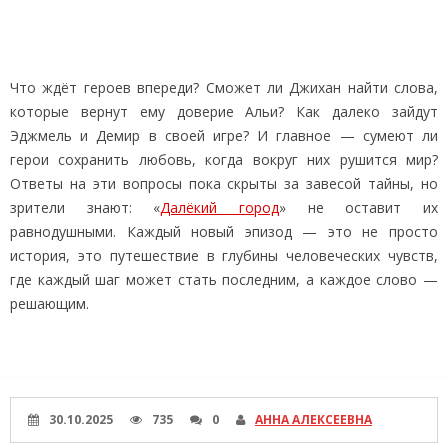
Что ждёт героев впереди? Сможет ли Джихан найти слова,
которые вернут ему доверие Альи? Как далеко зайдут
Эджмель и Демир в своей игре? И главное — сумеют ли
герои сохранить любовь, когда вокруг них рушится мир?
Ответы на эти вопросы пока скрыты за завесой тайны, но
зрители знают: «
Далёкий город
» не оставит их
равнодушными. Каждый новый эпизод — это не просто
история, это путешествие в глубины человеческих чувств,
где каждый шаг может стать последним, а каждое слово —
решающим.
30.10.2025
735
0
АННА АЛЕКСЕЕВНА