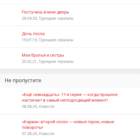
Постучись в мою дверь
28.04.20, Турецкие сериалы
Дочь посла
19.07.19, Турецкие сериалы
Мои братья и сестры
25.02.21, Турецкие сериалы
Не пропустите
«Ещё семнадцать»: 11‑я серия — когда прошлое
настигает в самый неподходящий момент!
08.08.26, Новости
«Карма»: второй сезон — новые герои, новые
повороты!
07.08.26, Новости