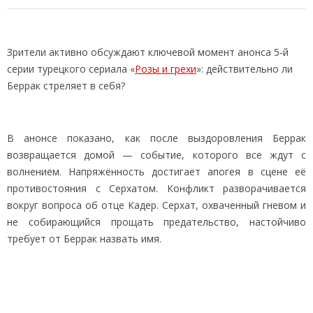
Зрители активно обсуждают ключевой момент анонса 5‑й
серии турецкого сериала «
Розы и грехи
»: действительно ли
Беррак стреляет в себя?
В анонсе показано, как после выздоровления Беррак
возвращается домой — событие, которого все ждут с
волнением. Напряжённость достигает апогея в сцене её
противостояния с Серхатом. Конфликт разворачивается
вокруг вопроса об отце Кадер. Серхат, охваченный гневом и
не собирающийся прощать предательство, настойчиво
требует от Беррак назвать имя.