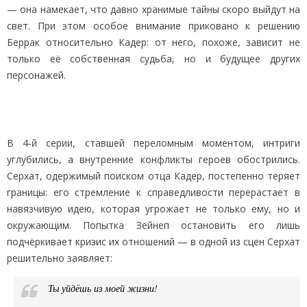
— она намекает, что давно хранимые тайны скоро выйдут на
свет. При этом особое внимание приковано к решению
Беррак относительно Кадер: от него, похоже, зависит не
только её собственная судьба, но и будущее других
персонажей.
В 4‑й серии, ставшей переломным моментом, интриги
углубились, а внутренние конфликты героев обострились.
Серхат, одержимый поиском отца Кадер, постепенно теряет
границы: его стремление к справедливости перерастает в
навязчивую идею, которая угрожает не только ему, но и
окружающим. Попытка Зейнеп остановить его лишь
подчёркивает кризис их отношений — в одной из сцен Серхат
решительно заявляет:
Ты уйдёшь из моей жизни!