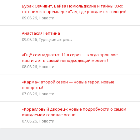
Бурак Озчивит, Бейза Гюмюльджине и тайны 80‑х:
готовимся к премьере «Там, где рождается солнце»!
09.08.26, Новости
Анастасия Гептина
09.08.26, Турецкие актрисы
«Ещё семнадцать»: 11‑я серия — когда прошлое
настигает в самый неподходящий момент!
08.08.26, Новости
«Карма»: второй сезон — новые герои, новые
повороты!
07.08.26, Новости
«Коралловый дворец»: новые подробности о самом
ожидаемом сериале осени!
07.08.26, Новости