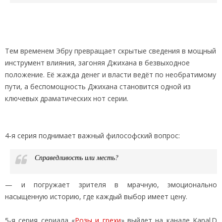
Тем временем Эбру превращает скрытые сведения в мощный
инструмент влияния, загоняя Джихана в безвыходное
положение. Её жажда денег и власти ведёт по необратимому
пути, а беспомощность Джихана становится одной из
ключевых драматических нот серии.
4‑я серия поднимает важный философский вопрос:
Справедливость или месть?
— и погружает зрителя в мрачную, эмоционально
насыщенную историю, где каждый выбор имеет цену.
5‑я серия сериала «
Розы и грехи
» выйдет на канале Kanal D