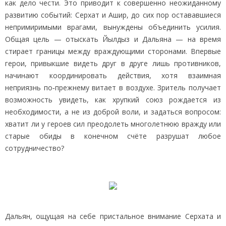
как дело чести. Это приводит к совершенно неожиданному
развитию событий: Серхат и Ашир, до сих пор остававшиеся
непримиримыми врагами, вынуждены объединить усилия.
Общая цель — отыскать Йылдыз и Дальяна — на время
стирает границы между враждующими сторонами. Впервые
герои, привыкшие видеть друг в друге лишь противников,
начинают координировать действия, хотя взаимная
неприязнь по‑прежнему витает в воздухе. Зритель получает
возможность увидеть, как хрупкий союз рождается из
необходимости, а не из доброй воли, и задаться вопросом:
хватит ли у героев сил преодолеть многолетнюю вражду или
старые обиды в конечном счёте разрушат любое
сотрудничество?
Дальян, ощущая на себе пристальное внимание Серхата и