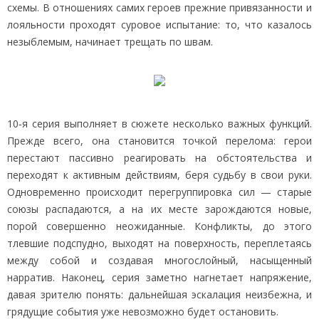
схемы. В отношениях самих героев прежние привязанности и
лояльности проходят суровое испытание: то, что казалось
незыблемым, начинает трещать по швам.
10‑я серия выполняет в сюжете несколько важных функций.
Прежде всего, она становится точкой перелома: герои
перестают пассивно реагировать на обстоятельства и
переходят к активным действиям, беря судьбу в свои руки.
Одновременно происходит перегруппировка сил — старые
союзы распадаются, а на их месте зарождаются новые,
порой совершенно неожиданные. Конфликты, до этого
тлевшие подспудно, выходят на поверхность, переплетаясь
между собой и создавая многослойный, насыщенный
нарратив. Наконец, серия заметно нагнетает напряжение,
давая зрителю понять: дальнейшая эскалация неизбежна, и
грядущие события уже невозможно будет остановить.