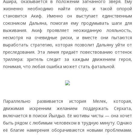
Ашира, оказывается в положении загнанного зверя. Ему
жизненно необходимо найти опору, и такой опорой
становится Акиф. Именно он выступает единственным
союзником Дальяна, помогая ему продумывать шаги для
выживания. Акиф проявляет неожиданную лояльность,
несмотря на очевидные риски, и вместе они пытаются
выработать стратегию, которая позволит Дальяну уйти от
преследования. Эта линия придаёт повествованию оттенок
триллера: зритель следит за каждым движением героя,
понимая, что любая ошибка может стать фатальной.
Параллельно развивается история Мелек, которая,
движимая искренним желанием поддержать Серхата,
включается в поиски Йылдыз. Её мотивы чисты — она хочет
быть рядом с любимым человеком в трудную минуту. Однако
её благие намерения оборачиваются новыми проблемами.