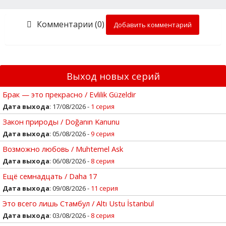
Комментарии (0)
Добавить комментарий
Выход новых серий
Брак — это прекрасно / Evlilik Güzeldir
Дата выхода
: 17/08/2026 -
1 серия
Закон природы / Doğanın Kanunu
Дата выхода
: 05/08/2026 -
9 серия
Возможно любовь / Muhtemel Ask
Дата выхода
: 06/08/2026 -
8 серия
Ещё семнадцать / Daha 17
Дата выхода
: 09/08/2026 -
11 серия
Это всего лишь Стамбул / Altı Ustu İstanbul
Дата выхода
: 03/08/2026 -
8 серия