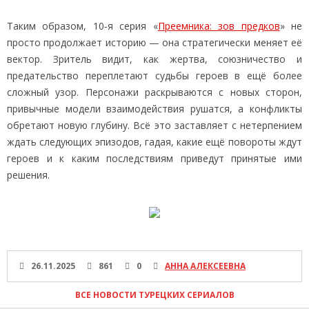
Таким образом, 10‑я серия «
Преемника: зов предков
» не
просто продолжает историю — она стратегически меняет её
вектор. Зритель видит, как жертва, союзничество и
предательство переплетают судьбы героев в ещё более
сложный узор. Персонажи раскрываются с новых сторон,
привычные модели взаимодействия рушатся, а конфликты
обретают новую глубину. Всё это заставляет с нетерпением
ждать следующих эпизодов, гадая, какие ещё повороты ждут
героев и к каким последствиям приведут принятые ими
решения.
26.11.2025
861
0
АННА АЛЕКСЕЕВНА
ВСЕ НОВОСТИ ТУРЕЦКИХ СЕРИАЛОВ