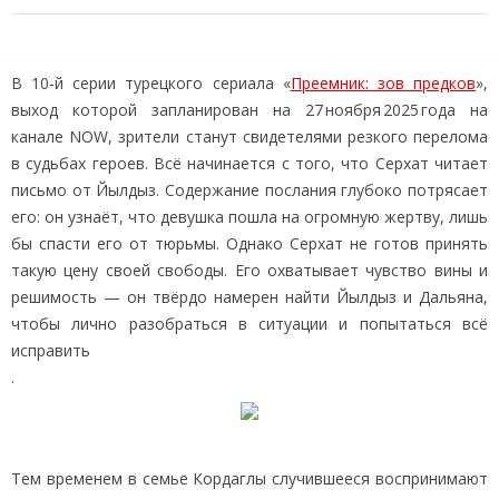
В 10‑й серии турецкого сериала «
Преемник: зов предков
»,
выход которой запланирован на 27 ноября 2025 года на
канале NOW, зрители станут свидетелями резкого перелома
в судьбах героев. Всё начинается с того, что Серхат читает
письмо от Йылдыз. Содержание послания глубоко потрясает
его: он узнаёт, что девушка пошла на огромную жертву, лишь
бы спасти его от тюрьмы. Однако Серхат не готов принять
такую цену своей свободы. Его охватывает чувство вины и
решимость — он твёрдо намерен найти Йылдыз и Дальяна,
чтобы лично разобраться в ситуации и попытаться всё
исправить
.
Тем временем в семье Кордаглы случившееся воспринимают