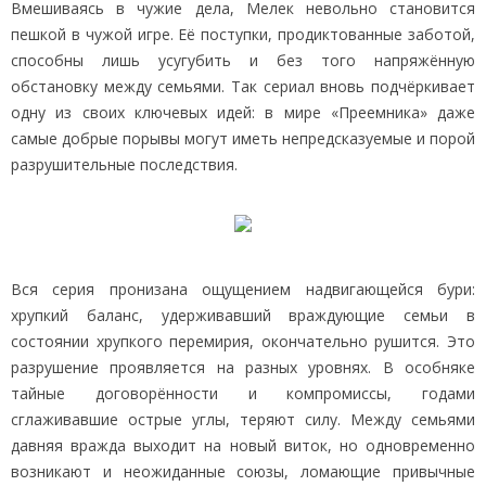
Вмешиваясь в чужие дела, Мелек невольно становится
пешкой в чужой игре. Её поступки, продиктованные заботой,
способны лишь усугубить и без того напряжённую
обстановку между семьями. Так сериал вновь подчёркивает
одну из своих ключевых идей: в мире «Преемника» даже
самые добрые порывы могут иметь непредсказуемые и порой
разрушительные последствия.
Вся серия пронизана ощущением надвигающейся бури:
хрупкий баланс, удерживавший враждующие семьи в
состоянии хрупкого перемирия, окончательно рушится. Это
разрушение проявляется на разных уровнях. В особняке
тайные договорённости и компромиссы, годами
сглаживавшие острые углы, теряют силу. Между семьями
давняя вражда выходит на новый виток, но одновременно
возникают и неожиданные союзы, ломающие привычные