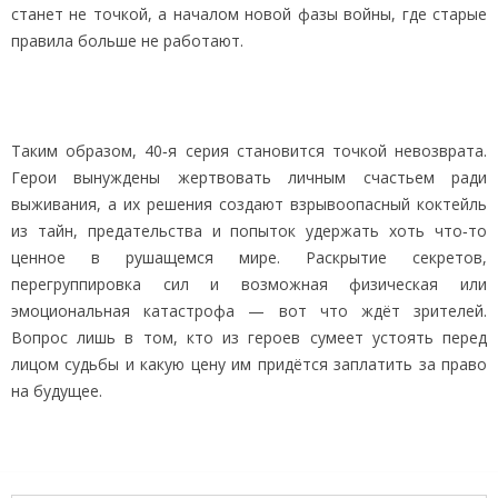
станет не точкой, а началом новой фазы войны, где старые
правила больше не работают.
Таким образом, 40‑я серия становится точкой невозврата.
Герои вынуждены жертвовать личным счастьем ради
выживания, а их решения создают взрывоопасный коктейль
из тайн, предательства и попыток удержать хоть что‑то
ценное в рушащемся мире. Раскрытие секретов,
перегруппировка сил и возможная физическая или
эмоциональная катастрофа — вот что ждёт зрителей.
Вопрос лишь в том, кто из героев сумеет устоять перед
лицом судьбы и какую цену им придётся заплатить за право
на будущее.