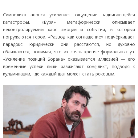
Символика анонса усиливает ощущение надвигающейся
катастрофы. «Буря» метафорически описывает
неконтролируемый хаос эмоций и событий, в который
погружаются герои. «Развод как соглашение» подчёркивает
парадокс: юридически они расстаются, но духовно
сближаются, понимая, что их связь крепче формальных уз.
«Усиление позиций Борана» оказывается иллюзией — его
временные успехи лишь разжигают конфликт, подводя к
кульминации, где каждый шаг может стать роковым.