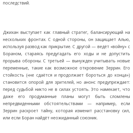
последствий.
Джихан выступает как главный стратег, балансирующий на
нескольких фронтах. С одной стороны, он защищает Алью,
используя развод как прикрытие. С другой — ведёт «войну» с
Бораном, стараясь предугадать его ходы и не допустить
прорыва обороны. С третьей — вынужден учитывать новые
переменные, такие как возможное откровение Зеррин. Его
стойкость («не сдаётся и продолжает бороться до конца»)
становится опорой для зрителей, но анонс предупреждает:
перед судьбой никто не в силах устоять. Это намекает, что
даже его продуманные планы могут быть сломлены
непредвиденными обстоятельствами — например, если
Зеррин раскроет тайну, которая изменит расстановку сил,
или если Боран найдёт неожиданный союзник.