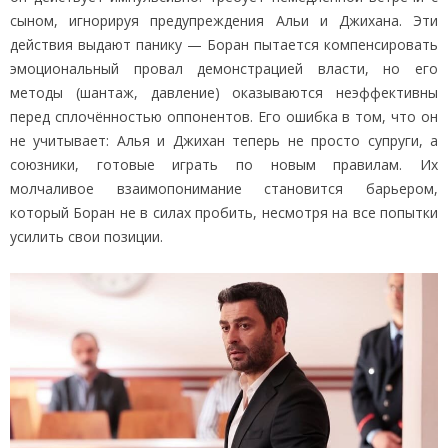
сыном, игнорируя предупреждения Альи и Джихана. Эти
действия выдают панику — Боран пытается компенсировать
эмоциональный провал демонстрацией власти, но его
методы (шантаж, давление) оказываются неэффективны
перед сплочённостью оппонентов. Его ошибка в том, что он
не учитывает: Алья и Джихан теперь не просто супруги, а
союзники, готовые играть по новым правилам. Их
молчаливое взаимопонимание становится барьером,
который Боран не в силах пробить, несмотря на все попытки
усилить свои позиции.