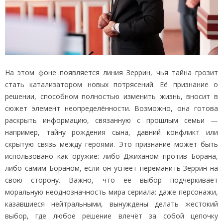
На этом фоне появляется линия Зеррин, чья тайна грозит
стать катализатором новых потрясений. Её признание о
решении, способном полностью изменить жизнь, вносит в
сюжет элемент неопределённости. Возможно, она готова
раскрыть информацию, связанную с прошлым семьи —
например, тайну рождения сына, давний конфликт или
скрытую связь между героями. Это признание может быть
использовано как оружие: либо Джиханом против Борана,
либо самим Бораном, если он успеет переманить Зеррин на
свою сторону. Важно, что её выбор подчёркивает
моральную неоднозначность мира сериала: даже персонажи,
казавшиеся нейтральными, вынуждены делать жестокий
выбор, где любое решение влечёт за собой цепочку