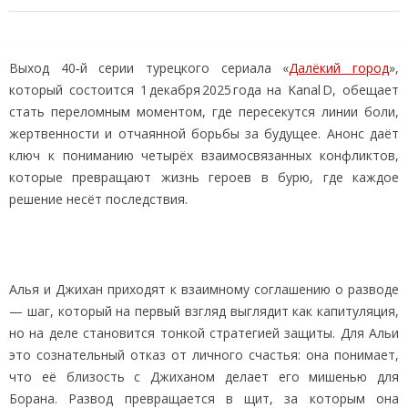
Выход 40‑й серии турецкого сериала «
Далёкий город
»,
который состоится 1 декабря 2025 года на Kanal D, обещает
стать переломным моментом, где пересекутся линии боли,
жертвенности и отчаянной борьбы за будущее. Анонс даёт
ключ к пониманию четырёх взаимосвязанных конфликтов,
которые превращают жизнь героев в бурю, где каждое
решение несёт последствия.
Алья и Джихан приходят к взаимному соглашению о разводе
— шаг, который на первый взгляд выглядит как капитуляция,
но на деле становится тонкой стратегией защиты. Для Альи
это сознательный отказ от личного счастья: она понимает,
что её близость с Джиханом делает его мишенью для
Борана. Развод превращается в щит, за которым она