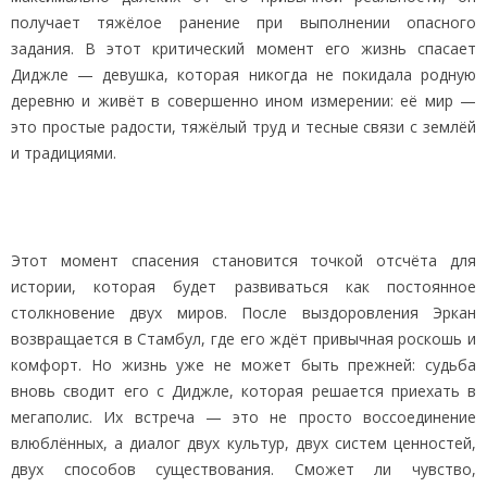
получает тяжёлое ранение при выполнении опасного
задания. В этот критический момент его жизнь спасает
Диджле — девушка, которая никогда не покидала родную
деревню и живёт в совершенно ином измерении: её мир —
это простые радости, тяжёлый труд и тесные связи с землёй
и традициями.
Этот момент спасения становится точкой отсчёта для
истории, которая будет развиваться как постоянное
столкновение двух миров. После выздоровления Эркан
возвращается в Стамбул, где его ждёт привычная роскошь и
комфорт. Но жизнь уже не может быть прежней: судьба
вновь сводит его с Диджле, которая решается приехать в
мегаполис. Их встреча — это не просто воссоединение
влюблённых, а диалог двух культур, двух систем ценностей,
двух способов существования. Сможет ли чувство,