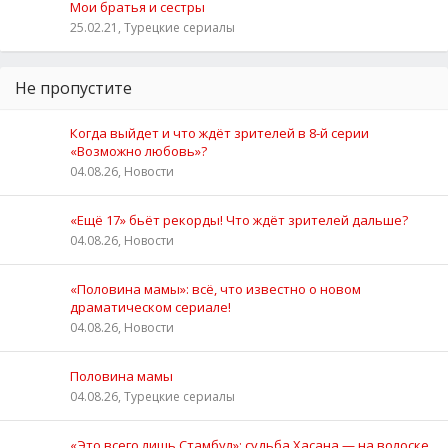
Мои братья и сестры
25.02.21, Турецкие сериалы
Не пропустите
Когда выйдет и что ждёт зрителей в 8-й серии
«Возможно любовь»?
04.08.26, Новости
«Ещё 17» бьёт рекорды! Что ждёт зрителей дальше?
04.08.26, Новости
«Половина мамы»: всё, что известно о новом
драматическом сериале!
04.08.26, Новости
Половина мамы
04.08.26, Турецкие сериалы
«Это всего лишь Стамбул»: судьба Хасана — на волоске,