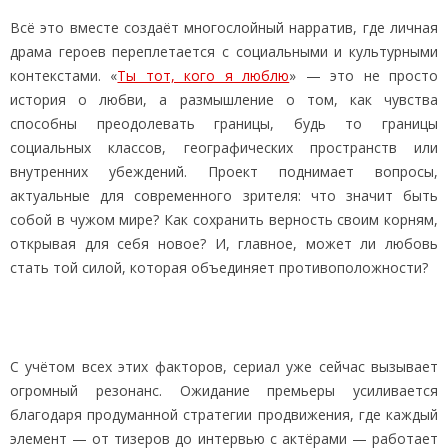
Всё это вместе создаёт многослойный нарратив, где личная
драма героев переплетается с социальными и культурными
контекстами. «
Ты тот, кого я люблю
» — это не просто
история о любви, а размышление о том, как чувства
способны преодолевать границы, будь то границы
социальных классов, географических пространств или
внутренних убеждений. Проект поднимает вопросы,
актуальные для современного зрителя: что значит быть
собой в чужом мире? Как сохранить верность своим корням,
открывая для себя новое? И, главное, может ли любовь
стать той силой, которая объединяет противоположности?
С учётом всех этих факторов, сериал уже сейчас вызывает
огромный резонанс. Ожидание премьеры усиливается
благодаря продуманной стратегии продвижения, где каждый
элемент — от тизеров до интервью с актёрами — работает