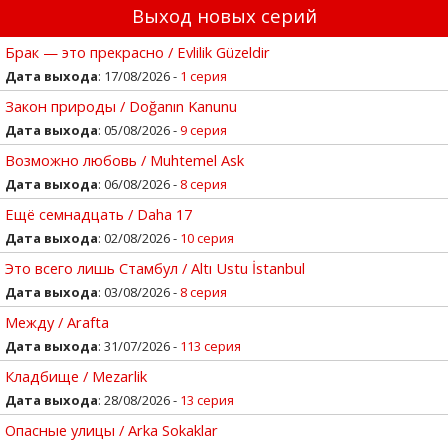
Выход новых серий
Брак — это прекрасно / Evlilik Güzeldir
Дата выхода
: 17/08/2026 -
1 серия
Закон природы / Doğanın Kanunu
Дата выхода
: 05/08/2026 -
9 серия
Возможно любовь / Muhtemel Ask
Дата выхода
: 06/08/2026 -
8 серия
Ещё семнадцать / Daha 17
Дата выхода
: 02/08/2026 -
10 серия
Это всего лишь Стамбул / Altı Ustu İstanbul
Дата выхода
: 03/08/2026 -
8 серия
Между / Arafta
Дата выхода
: 31/07/2026 -
113 серия
Кладбище / Mezarlik
Дата выхода
: 28/08/2026 -
13 серия
Опасные улицы / Arka Sokaklar