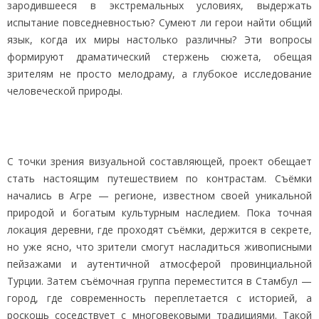
зародившееся в экстремальных условиях, выдержать
испытание повседневностью? Сумеют ли герои найти общий
язык, когда их миры настолько различны? Эти вопросы
формируют драматический стержень сюжета, обещая
зрителям не просто мелодраму, а глубокое исследование
человеческой природы.
С точки зрения визуальной составляющей, проект обещает
стать настоящим путешествием по контрастам. Съёмки
начались в Агре — регионе, известном своей уникальной
природой и богатым культурным наследием. Пока точная
локация деревни, где проходят съёмки, держится в секрете,
но уже ясно, что зрители смогут насладиться живописными
пейзажами и аутентичной атмосферой провинциальной
Турции. Затем съёмочная группа переместится в Стамбул —
город, где современность переплетается с историей, а
роскошь соседствует с многовековыми традициями. Такой