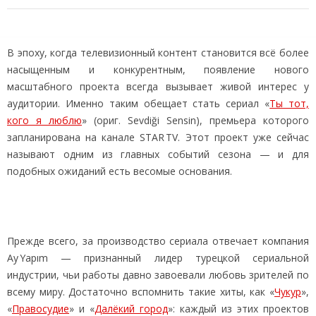
В эпоху, когда телевизионный контент становится всё более
насыщенным и конкурентным, появление нового
масштабного проекта всегда вызывает живой интерес у
аудитории. Именно таким обещает стать сериал «
Ты тот,
кого я люблю
» (ориг. Sevdiği Sensin), премьера которого
запланирована на канале STAR TV. Этот проект уже сейчас
называют одним из главных событий сезона — и для
подобных ожиданий есть весомые основания.
Прежде всего, за производство сериала отвечает компания
Ay Yapım — признанный лидер турецкой сериальной
индустрии, чьи работы давно завоевали любовь зрителей по
всему миру. Достаточно вспомнить такие хиты, как «
Чукур
»,
«
Правосудие
» и «
Далёкий город
»: каждый из этих проектов