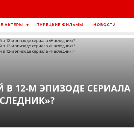
Е АКТЕРЫ
ТУРЕЦКИЕ ФИЛЬМЫ
НОВОСТИ
Й В 12-М ЭПИЗОДЕ СЕРИАЛА
СЛЕДНИК»?