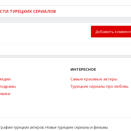
ОСТИ ТУРЕЦКИХ СЕРИАЛОВ
Добавить коммен
ИНТЕРЕСНОЕ
медии
Самые красивые актеры
елодрамы
Турецкие сериалы про любовь
евики
ографии турецких актеров. Новые турецкие сериалы и фильмы