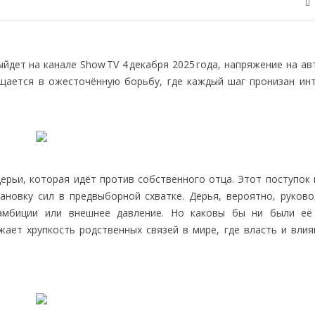
ыйдет на канале Show TV 4 декабря 2025 года, напряжение на а
ащается в ожесточённую борьбу, где каждый шаг пронизан инт
рьи, которая идёт против собственного отца. Этот поступок 
новку сил в предвыборной схватке. Дерья, вероятно, руково
амбиции или внешнее давление. Но каковы бы ни были её
жает хрупкость родственных связей в мире, где власть и влия