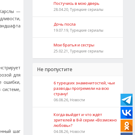
Постучись в мою дверь
28.04.20, Турецкие сериалы
 Карслы —
дливости,
Дочь посла
ландшафта
19.07.19, Турецкие сериалы
Мои братья и сестры
25.02.21, Турецкие сериалы
нстрирует
Не пропустите
розой для
е ошибки,
6 турецких знаменитостей, чьи
разводы прогремели на всю
 системе,
страну!
06.08.26, Новости
Когда выйдет и что ждёт
зрителей в 8-й серии «Возможно
любовь»?
енный шаг
04.08.26, Новости