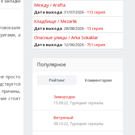
В закладки
Между / Arafta
Дата выхода
: 31/07/2026 -
113 серия
Кладбище / Mezarlik
втовокзале
Дата выхода
: 28/08/2026 -
13 серия
ригами, а
Опасные улицы / Arka Sokaklar
Дата выхода
: 12/06/2026 -
751 серия
Популярное
не просто
Рейтинг
Комментарии
дствуется
 причины,
Зимородок
ние стоят
15.09.22, Турецкие сериалы
Ветреный
09.10.22, Турецкие сериалы