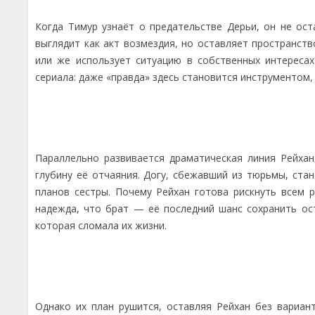
Когда Тимур узнаёт о предательстве Дерьи, он не ос
выглядит как акт возмездия, но оставляет пространств
или же использует ситуацию в собственных интереса
сериала: даже «правда» здесь становится инструментом,
Параллельно развивается драматическая линия Рейхан
глубину её отчаяния. Догу, сбежавший из тюрьмы, ста
планов сестры. Почему Рейхан готова рискнуть всем 
надежда, что брат — её последний шанс сохранить ос
которая сломала их жизни.
Однако их план рушится, оставляя Рейхан без вариан