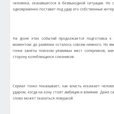
человека, оказавшегося в безвыходной ситуации. Но 
одновременно поставит под удар его собственные интер
На фоне этих событий продолжается подготовка к 
моментом: до развязки осталось совсем немного. Но вм
гонки заняты поиском уязвимых мест соперников, м
сторону колеблющихся союзников.
Сериал тонко показывает, как власть искажает челов
ударом, когда на кону стоят амбиции и влияние. Даже 
слово может оказаться ловушкой.