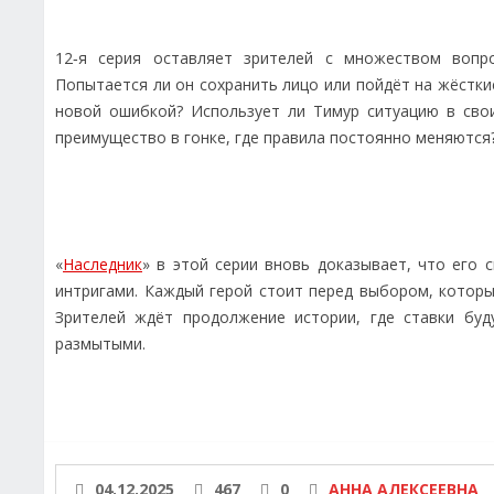
12‑я серия оставляет зрителей с множеством вопр
Попытается ли он сохранить лицо или пойдёт на жёсткие
новой ошибкой? Использует ли Тимур ситуацию в свои
преимущество в гонке, где правила постоянно меняются
«
Наследник
» в этой серии вновь доказывает, что его
интригами. Каждый герой стоит перед выбором, который
Зрителей ждёт продолжение истории, где ставки бу
размытыми.
04.12.2025
467
0
АННА АЛЕКСЕЕВНА