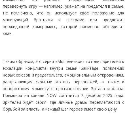
перевернуть игру — например, укажет на предателя в семье.
Не исключено, что он использует своё положение для
манипуляций братьями и сёстрами или предложит
неожиданный компромисс, который временно объединит
клан.
Таким образом, 9‑я серия «Мошенников» готовит зрителей к
эскалации конфликта внутри семьи Бакизаде, появлению
новых союзов и предательств, эмоциональным откровениям,
раскрывающим скрытые мотивы персонажей, а также к
поворотному моменту в противостоянии Эртана и клана.
Премьера на канале NOW состоится 7 декабря 2025 года.
Зрителей ждёт серия, где личные драмы переплетаются с
борьбой за власть, а каждый шаг героев имеет свою цену.