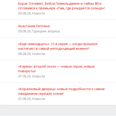
Бурак Озчивит, Бейза Гюмюльджине и тайны 80‑х:
готовимся к премьере «Там, где рождается солнце»!
09.08.26, Новости
Анастасия Гептина
09.08.26, Турецкие актрисы
«Ещё семнадцать»: 11‑я серия — когда прошлое
настигает в самый неподходящий момент!
08.08.26, Новости
«Карма»: второй сезон — новые герои, новые
повороты!
07.08.26, Новости
«Коралловый дворец»: новые подробности о самом
ожидаемом сериале осени!
07.08.26, Новости