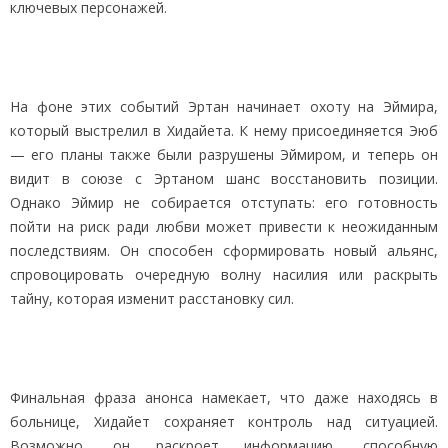
ключевых персонажей.
На фоне этих событий Эртан начинает охоту на Эймира,
который выстрелил в Хидайета. К нему присоединяется Эюб
— его планы также были разрушены Эймиром, и теперь он
видит в союзе с Эртаном шанс восстановить позиции.
Однако Эймир не собирается отступать: его готовность
пойти на риск ради любви может привести к неожиданным
последствиям. Он способен сформировать новый альянс,
спровоцировать очередную волну насилия или раскрыть
тайну, которая изменит расстановку сил.
Финальная фраза анонса намекает, что даже находясь в
больнице, Хидайет сохраняет контроль над ситуацией.
Возможно, он раскроет информацию, способную