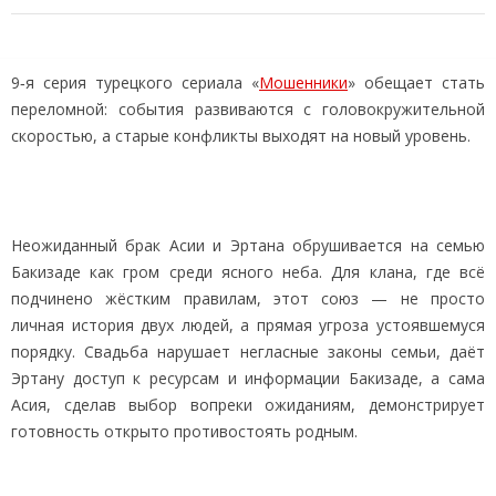
9‑я серия турецкого сериала «
Мошенники
» обещает стать
переломной: события развиваются с головокружительной
скоростью, а старые конфликты выходят на новый уровень.
Неожиданный брак Асии и Эртана обрушивается на семью
Бакизаде как гром среди ясного неба. Для клана, где всё
подчинено жёстким правилам, этот союз — не просто
личная история двух людей, а прямая угроза устоявшемуся
порядку. Свадьба нарушает негласные законы семьи, даёт
Эртану доступ к ресурсам и информации Бакизаде, а сама
Асия, сделав выбор вопреки ожиданиям, демонстрирует
готовность открыто противостоять родным.